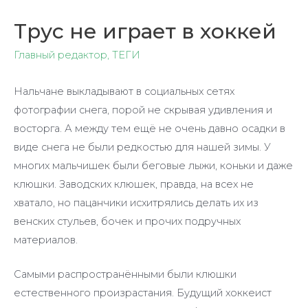
Трус не играет в хоккей
Главный редактор
,
ТЕГИ
Нальчане выкладывают в социальных сетях
фотографии снега, порой не скрывая удивления и
восторга. А между тем ещё не очень давно осадки в
виде снега не были редкостью для нашей зимы. У
многих мальчишек были беговые лыжи, коньки и даже
клюшки. Заводских клюшек, правда, на всех не
хватало, но пацанчики исхитрялись делать их из
венских стульев, бочек и прочих подручных
материалов.
Самыми распространёнными были клюшки
естественного произрастания. Будущий хоккеист