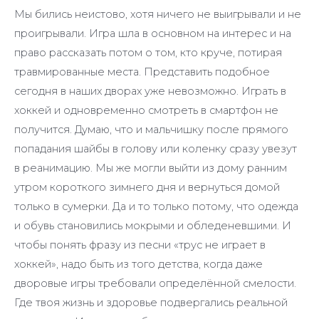
Мы бились неистово, хотя ничего не выигрывали и не
проигрывали. Игра шла в основном на интерес и на
право рассказать потом о том, кто круче, потирая
травмированные места. Представить подобное
сегодня в наших дворах уже невозможно. Играть в
хоккей и одновременно смотреть в смартфон не
получится. Думаю, что и мальчишку после прямого
попадания шайбы в голову или коленку сразу увезут
в реанимацию. Мы же могли выйти из дому ранним
утром короткого зимнего дня и вернуться домой
только в сумерки. Да и то только потому, что одежда
и обувь становились мокрыми и обледеневшими. И
чтобы понять фразу из песни «трус не играет в
хоккей», надо быть из того детства, когда даже
дворовые игры требовали определённой смелости.
Где твоя жизнь и здоровье подвергались реальной