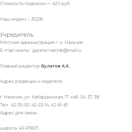
Стоимость подписки — 420 руб.
Наш индекс – 31228.
Учредитель
Местная администрация г. о. Нальчик.
E-mail газеты: gazeta-nalchik@mail.ru
Главный редактор
Булатов А.Х.
Адрес редакции и издателя:
г. Нальчик, ул. Кабардинская, 17; каб. 34, 37, 38.
Тел.: 42-35-50, 42-23-14, 42-61-81.
Адрес для связи: .
широта: 43.479671