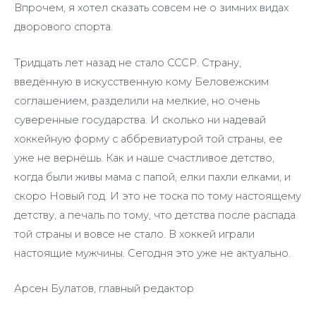
Впрочем, я хотел сказать совсем не о зимних видах
дворового спорта.
Тридцать лет назад не стало СССР. Страну,
введённую в искусственную кому Беловежским
соглашением, разделили на мелкие, но очень
суверенные государства. И сколько ни надевай
хоккейную форму с аббревиатурой той страны, ее
уже не вернёшь. Как и наше счастливое детство,
когда были живы мама с папой, елки пахли елками, и
скоро Новый год. И это не тоска по тому настоящему
детству, а печаль по тому, что детства после распада
той страны и вовсе не стало. В хоккей играли
настоящие мужчины. Сегодня это уже не актуально.
Арсен Булатов, главный редактор