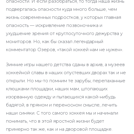
опасности. И если разобраться, то тогда наша жизнь
подвергалась опасности куда много больше, чем
жизнь современных подростков, у которых главная
опасность — искривление позвоночника и
ухудшение зрения от круглосуточного дежурства у
мониторов. Но, как бы сказал легендарный
комментатор Озеров, «такой хоккей нам не нужен».
Зимние игры нашего детства сданы в архив, а музеев
хоккейной славы в наших опустевших дворах так и не
открыли. Но мы-то помним те зарубы, перепаханные
клюшками площадки, наших мам, штопающих
изорванную одежду и пытающихся какой-нибудь
бадягой, в прямом и переносном смысле, лечить
наши синяки. С того самого хоккея мы и начинали
понимать, что в этой яростной жизни будет
примерно так же, как и на дворовой площадке.