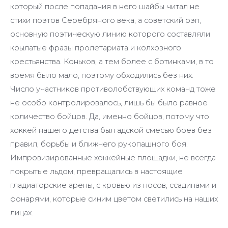
который после попадания в него шайбы читал не
стихи поэтов Серебряного века, а советский рэп,
основную поэтическую линию которого составляли
крылатые фразы пролетариата и колхозного
крестьянства. Коньков, а тем более с ботинками, в то
время было мало, поэтому обходились без них.
Число участников противолобствующих команд тоже
не особо контролировалось, лишь бы было равное
количество бойцов. Да, именно бойцов, потому что
хоккей нашего детства был адской смесью боев без
правил, борьбы и ближнего рукопашного боя.
Импровизированные хоккейные площадки, не всегда
покрытые льдом, превращались в настоящие
гладиаторские арены, с кровью из носов, ссадинами и
фонарями, которые синим цветом светились на наших
лицах.