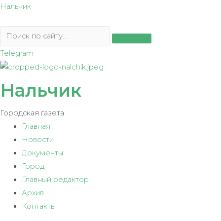
Перейти
Нальчик
к
содержимому
Telegram
Нальчик
Городская газета
Главная
Новости
Документы
Город
Главный редактор
Архив
Контакты