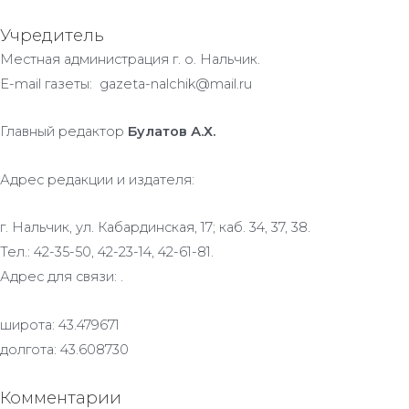
Учредитель
Местная администрация г. о. Нальчик.
E-mail газеты: gazeta-nalchik@mail.ru
Главный редактор
Булатов А.Х.
Адрес редакции и издателя:
г. Нальчик, ул. Кабардинская, 17; каб. 34, 37, 38.
Тел.: 42-35-50, 42-23-14, 42-61-81.
Адрес для связи: .
широта: 43.479671
долгота: 43.608730
Комментарии