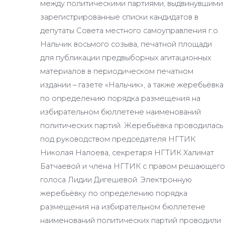
между политическими партиями, выдвинувшими
зарегистрированные списки кандидатов в
депутаты Совета местного самоуправления г.о.
Нальчик восьмого созыва, печатной площади
для публикации предвыборных агитационных
материалов в периодическом печатном
издании – газете «Нальчик», а также жеребьёвка
по определению порядка размещения на
избирательном бюллетене наименований
политических партий. Жеребьёвка проводилась
под руководством председателя НГТИК
Николая Налоева, секретаря НГТИК Халимат
Батчаевой и члена НГТИК с правом решающего
голоса Лидии Дигешевой. Электронную
жеребьёвку по определению порядка
размещения на избирательном бюллетене
наименований политических партий проводили