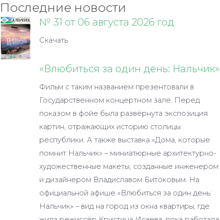
Последние новости
№ 31 от 06 августа 2026 год
Скачать
«Влюбиться за один день: Нальчик»
Фильм с таким названием презентовали в
Государственном концертном зале. Перед
показом в фойе была развёрнута экспозиция
картин, отражающих историю столицы
республики. А также выставка «Дома, которые
помнит Нальчик» – миниатюрные архитектурно-
художественные макеты, созданные инженером
и дизайнером Владиславом Битоковым. На
официальной афише «Влюбиться за один день:
Нальчик» – вид на город из окна квартиры, где
жила режиссёр Кристина Исаева, пока работала