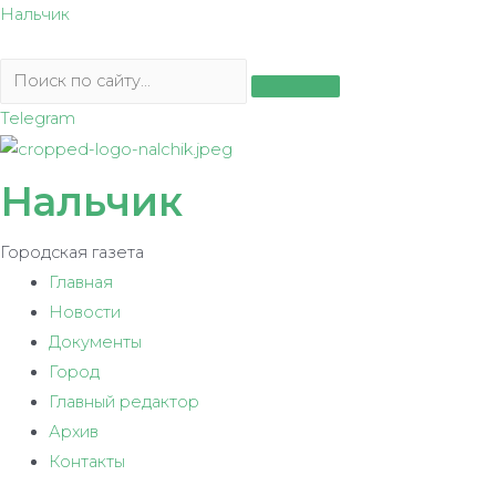
Перейти
Нальчик
к
содержимому
Telegram
Нальчик
Городская газета
Главная
Новости
Документы
Город
Главный редактор
Архив
Контакты