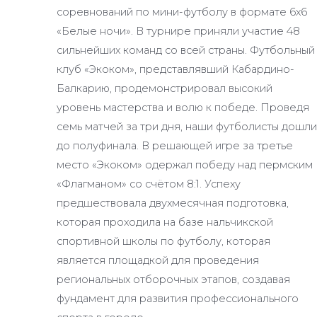
соревнований по мини-футболу в формате 6х6
«Белые ночи». В турнире приняли участие 48
сильнейших команд со всей страны. Футбольный
клуб «Экоком», представлявший Кабардино-
Балкарию, продемонстрировал высокий
уровень мастерства и волю к победе. Проведя
семь матчей за три дня, наши футболисты дошли
до полуфинала. В решающей игре за третье
место «Экоком» одержал победу над пермским
«Флагманом» со счётом 8:1. Успеху
предшествовала двухмесячная подготовка,
которая проходила на базе нальчикской
спортивной школы по футболу, которая
является площадкой для проведения
региональных отборочных этапов, создавая
фундамент для развития профессионального