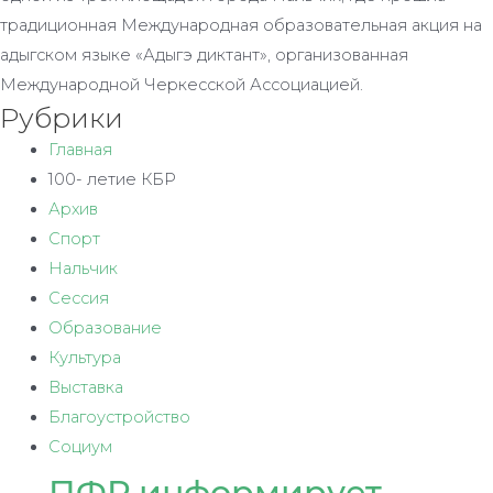
традиционная Международная образовательная акция на
адыгском языке «Адыгэ диктант», организованная
Международной Черкесской Ассоциацией.
Рубрики
Главная
100- летие КБР
Архив
Спорт
Нальчик
Сессия
Образование
Культура
Выставка
Благоустройство
Социум
ПФР информирует