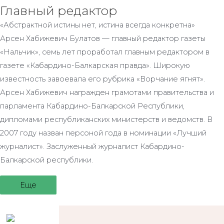
Главный редактор
«Абстрактной истины нет, истина всегда конкретна»
Арсен Хабижевич Булатов — главный редактор газеты
«Нальчик», семь лет проработал главным редактором в
газете «Кабардино-Балкарская правда». Широкую
известность завоевала его рубрика «Ворчание ягнят».
Арсен Хабижевич награжден грамотами правительства и
парламента Кабардино-Балкарской Республики,
дипломами республиканских министерств и ведомств. В
2007 году назван персоной года в номинации «Лучший
журналист». Заслуженный журналист Кабардино-
Балкарской республики.
Еще