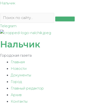
Перейти
Нальчик
к
содержимому
Telegram
Нальчик
Городская газета
Главная
Новости
Документы
Город
Главный редактор
Архив
Контакты