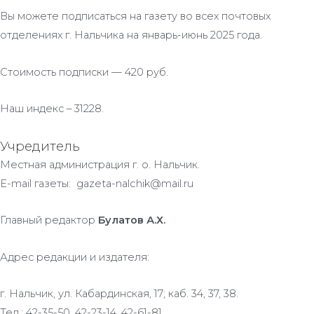
Вы можете подписаться на газету во всех почтовых
отделениях г. Нальчика на январь-июнь 2025 года.
Стоимость подписки — 420 руб.
Наш индекс – 31228.
Учредитель
Местная администрация г. о. Нальчик.
E-mail газеты: gazeta-nalchik@mail.ru
Главный редактор
Булатов А.Х.
Адрес редакции и издателя:
г. Нальчик, ул. Кабардинская, 17; каб. 34, 37, 38.
Тел.: 42-35-50, 42-23-14, 42-61-81.