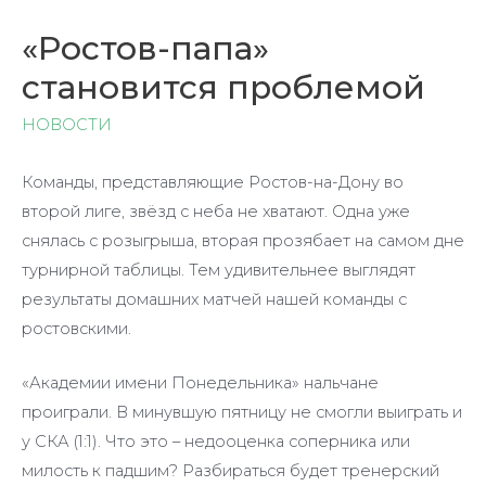
«Ростов-папа»
становится проблемой
НОВОСТИ
Команды, представляющие Ростов-на-Дону во
второй лиге, звёзд с неба не хватают. Одна уже
снялась с розыгрыша, вторая прозябает на самом дне
турнирной таблицы. Тем удивительнее выглядят
результаты домашних матчей нашей команды с
ростовскими.
«Академии имени Понедельника» нальчане
проиграли. В минувшую пятницу не смогли выиграть и
у СКА (1:1). Что это – недооценка соперника или
милость к падшим? Разбираться будет тренерский