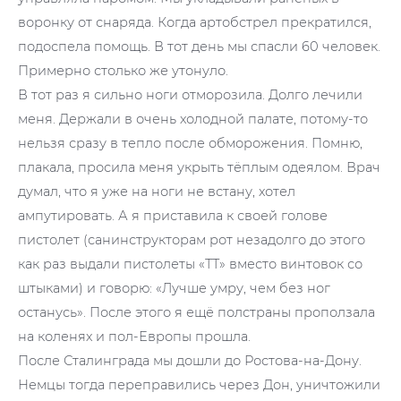
воронку от снаряда. Когда артобстрел прекратился,
подоспела помощь. В тот день мы спасли 60 человек.
Примерно столько же утонуло.
В тот раз я сильно ноги отморозила. Долго лечили
меня. Держали в очень холодной палате, потому-то
нельзя сразу в тепло после обморожения. Помню,
плакала, просила меня укрыть тёплым одеялом. Врач
думал, что я уже на ноги не встану, хотел
ампутировать. А я приставила к своей голове
пистолет (санинструкторам рот незадолго до этого
как раз выдали пистолеты «ТТ» вместо винтовок со
штыками) и говорю: «Лучше умру, чем без ног
останусь». После этого я ещё полстраны проползала
на коленях и пол-Европы прошла.
После Сталинграда мы дошли до Ростова-на-Дону.
Немцы тогда переправились через Дон, уничтожили