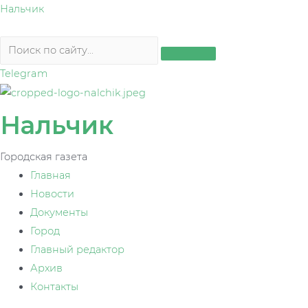
Перейти
Нальчик
к
содержимому
Telegram
Нальчик
Городская газета
Главная
Новости
Документы
Город
Главный редактор
Архив
Контакты