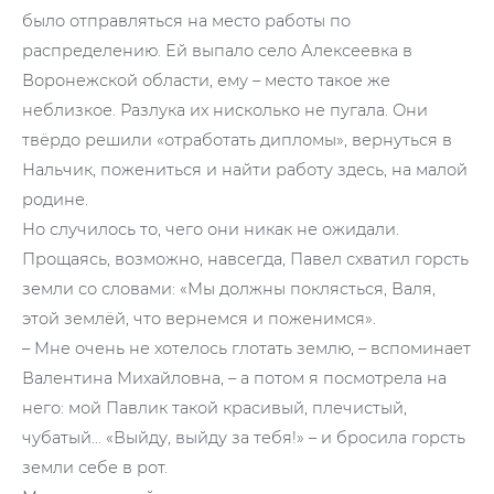
было отправляться на место работы по
распределению. Ей выпало село Алексеевка в
Воронежской области, ему – место такое же
неблизкое. Разлука их нисколько не пугала. Они
твёрдо решили «отработать дипломы», вернуться в
Нальчик, пожениться и найти работу здесь, на малой
родине.
Но случилось то, чего они никак не ожидали.
Прощаясь, возможно, навсегда, Павел схватил горсть
земли со словами: «Мы должны поклясться, Валя,
этой землёй, что вернемся и поженимся».
– Мне очень не хотелось глотать землю, – вспоминает
Валентина Михайловна, – а потом я посмотрела на
него: мой Павлик такой красивый, плечистый,
чубатый… «Выйду, выйду за тебя!» – и бросила горсть
земли себе в рот.