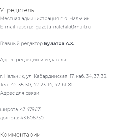
Учредитель
Местная администрация г. о. Нальчик.
E-mail газеты: gazeta-nalchik@mail.ru
Главный редактор
Булатов А.Х.
Адрес редакции и издателя:
г. Нальчик, ул. Кабардинская, 17; каб. 34, 37, 38.
Тел.: 42-35-50, 42-23-14, 42-61-81.
Адрес для связи: .
широта: 43.479671
долгота: 43.608730
Комментарии