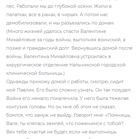
лес. Работали мы до глубокой осени. Жили в
палатках, все в ранах, в чирьях. А потом нас
демобилизовали, и мы разъехались по домам.
(Много жизней удалось спасти Валентине
Михайловне за годы войны, выполняя воинский, а
позже и гражданский долг. Вернувшись домой после
войны, Валентина Михайловна устроилась в
хирургическое отделение Нальчикской городской
клинической больницы.)
Однажды прихожу домой с работы, смотрю, сидит
мой Павлик. Его было сложно узнать. Он так похудел.
Война его немало покалечила. У него была тяжелая
контузия головы. Но он мне об этом не сказал,
боялся, что замуж не выйду. Говорит мне: «Помнишь,
Валя, ты клялась землёй, что поженимся с тобой?
Век тебе счастья не будет, если не выполнишь