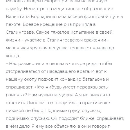
Молодых людей вскоре призвали на военную
службу. Несмотря на медицинское образование
Валентина Борладина начала свой фронтовой путь в
пехоте. Боевое крещение она приняла в
Сталинграде. Самое тяжелое испытание в своей
жизни – участие в Сталинградском сражении –
маленькая хрупкая девушка прошла от начала до
конца.
– Нас разместили в окопах в четыре ряда, чтобы
отстреливаться от наседавшего врага. И вот к
нашему окопу подходит командир батальона и
спрашивает: «Кто-нибудь умеет перевязывать
раненых? Нам нужны медики». А я не знаю, что
ответить. Диплом-то я получила, а практики же
никакой не было. Поднимаю руку, опускаю,
поднимаю, опускаю. Он подходит ближе, спрашивает,
в чём дело. Я ему все объясняю, а он и говорит: