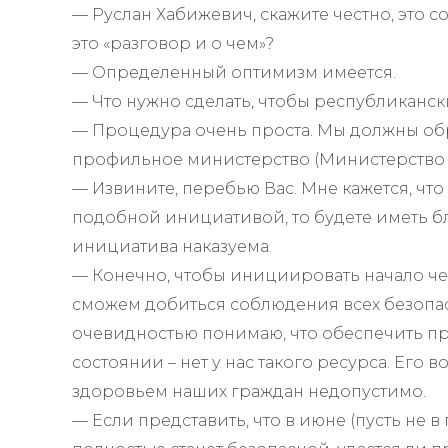
— Руслан Хабижевич, скажите честно, это 
это «разговор и о чем»?
— Определенный оптимизм имеется.
— Что нужно сделать, чтобы республиканск
— Процедура очень проста. Мы должны обр
профильное министерство (Министерство 
— Извините, перебью Вас. Мне кажется, что
подобной инициативой, то будете иметь бл
инициатива наказуема.
— Конечно, чтобы инициировать начало че
сможем добиться соблюдения всех безопасны
очевидностью понимаю, что обеспечить пр
состоянии – нет у нас такого ресурса. Его
здоровьем наших граждан недопустимо.
— Если представить, что в июне (пусть не в