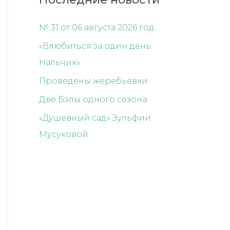
№ 31 от 06 августа 2026 год
«Влюбиться за один день:
Нальчик»
Проведены жеребьёвки
Две Бэлы одного сезона
«Душевный сад» Зульфии
Мусуковой