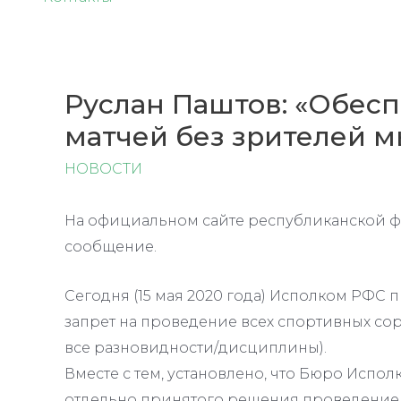
Руслан Паштов: «Обес
матчей без зрителей м
НОВОСТИ
На официальном сайте республиканской 
сообщение.
Сегодня (15 мая 2020 года) Исполком РФС 
запрет на проведение всех спортивных сор
все разновидности/дисциплины).
Вместе с тем, установлено, что Бюро Исп
отдельно принятого решения проведение 