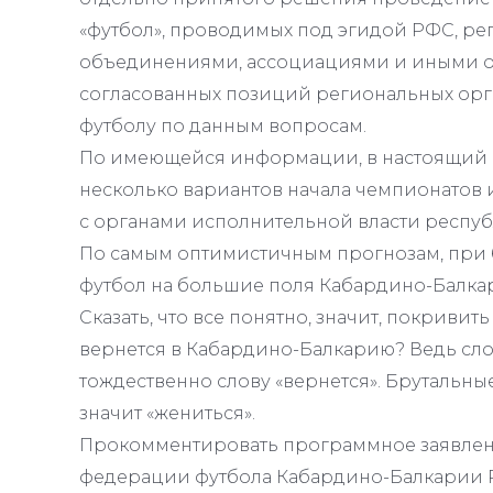
«футбол», проводимых под эгидой РФС, р
объединениями, ассоциациями и иными о
согласованных позиций региональных орг
футболу по данным вопросам.
По имеющейся информации, в настоящий 
несколько вариантов начала чемпионатов 
с органами исполнительной власти респуб
По самым оптимистичным прогнозам, при б
футбол на большие поля Кабардино-Балкар
Сказать, что все понятно, значит, покриви
вернется в Кабардино-Балкарию? Ведь сло
тождественно слову «вернется». Брутальные
значит «жениться».
Прокомментировать программное заявле
федерации футбола Кабардино-Балкарии Р