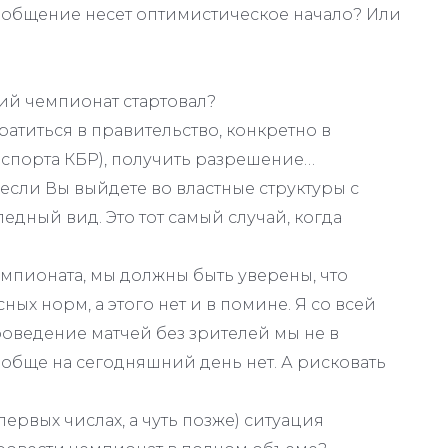
сообщение несет оптимистическое начало? Или
ий чемпионат стартовал?
атиться в правительство, конкретно в
спорта КБР), получить разрешение…
 если Вы выйдете во властные структуры с
едный вид. Это тот самый случай, когда
мпионата, мы должны быть уверены, что
х норм, а этого нет и в помине. Я со всей
оведение матчей без зрителей мы не в
 вообще на сегодняшний день нет. А рисковать
 первых числах, а чуть позже) ситуация