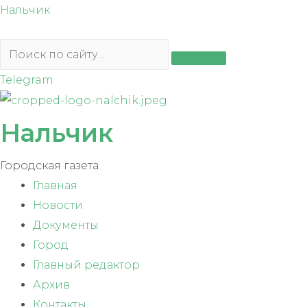
Перейти
Нальчик
к
содержимому
Telegram
Нальчик
Городская газета
Главная
Новости
Документы
Город
Главный редактор
Архив
Контакты