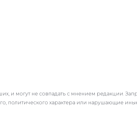
их, и могут не совпадать с мнением редакции. З
го, политического характера или нарушающие иные