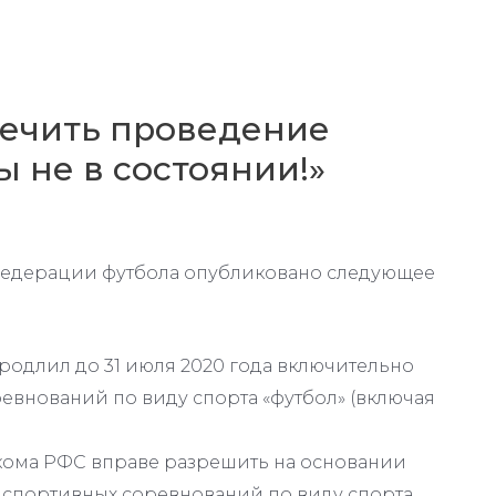
печить проведение
ы не в состоянии!»
федерации футбола опубликовано следующее
продлил до 31 июля 2020 года включительно
евнований по виду спорта «футбол» (включая
олкома РФС вправе разрешить на основании
спортивных соревнований по виду спорта