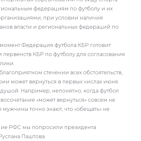
егиональным федерациям по футболу и их
рганизациями, при условии наличия
анов власти и региональных федераций по
момент Федерация футбола КБР готовит
и первенств КБР по футболу для согласования
лики.
лагоприятном стечении всех обстоятельств,
ии может вернуться в первых числах июня.
ть душой. Например, непонятно, когда футбол
восочетание «может вернуться» совсем не
 мужчины точно знают, что «обещать» не
ние РФС мы попросили президента
услана Паштова.