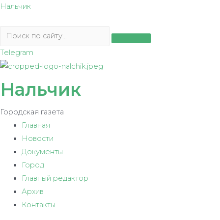
Перейти
Нальчик
к
содержимому
Telegram
Нальчик
Городская газета
Главная
Новости
Документы
Город
Главный редактор
Архив
Контакты