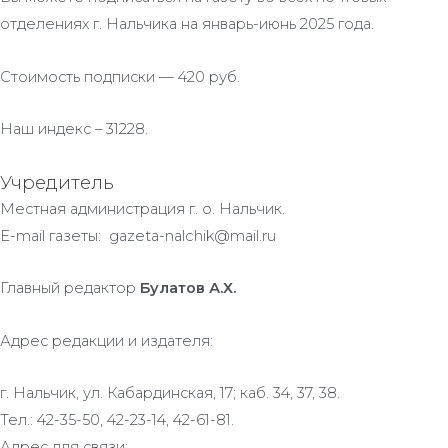
отделениях г. Нальчика на январь-июнь 2025 года.
Стоимость подписки — 420 руб.
Наш индекс – 31228.
Учредитель
Местная администрация г. о. Нальчик.
E-mail газеты: gazeta-nalchik@mail.ru
Главный редактор
Булатов А.Х.
Адрес редакции и издателя:
г. Нальчик, ул. Кабардинская, 17; каб. 34, 37, 38.
Тел.: 42-35-50, 42-23-14, 42-61-81.
Адрес для связи: .