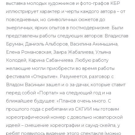
выставка молодых художников и фото-графов КБР
иллюстрирует характер и черты каждого автора – от
повседневных, но символичных сюжетов до
энергичных, ярких опытов в постмодернизме. Были
представлены работы следующих авторов: Владислав
Бруман, Даниэль Альборов, Василина Акиньшина,
Елена Романовская, Заира Жабалиева, Ульяна
Колодей, Карина Сабанчиева. Любую работу
желающие могли приобрести во время работы
фестиваля «Открытие». Разумеется, разговор с
Владом Васиным зашел и о за-дачах, которые ставит
перед собой «Портал» на следующий год и на
ближайшее будущее: «Планов очень много. С
прошлого года с ребятами из СКГИИ мы готовим
хореографический номер с довольно новаторской
идеей – смешение хореографии и саунд-скейпа, у
ребят появилось видение этого спектакля (можно