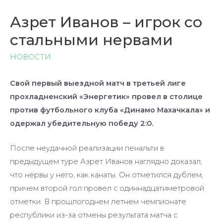
Азрет Иванов – игрок со
стальными нервами
НОВОСТИ
Свой первый выездной матч в третьей лиге
прохладненский «Энергетик» провел в столице
против футбольного клуба «Динамо Махачкала» и
одержал убедительную победу 2:0.
После неудачной реализации пенальти в
предыдущем туре Азрет Иванов наглядно доказал,
что нервы у него, как канаты. Он отметился дублем,
причем второй гол провел с одиннадцатиметровой
отметки. В прошлогоднем летнем чемпионате
республики из-за отмены результата матча с