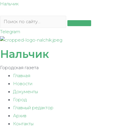
Перейти
Нальчик
к
содержимому
Telegram
Нальчик
Городская газета
Главная
Новости
Документы
Город
Главный редактор
Архив
Контакты