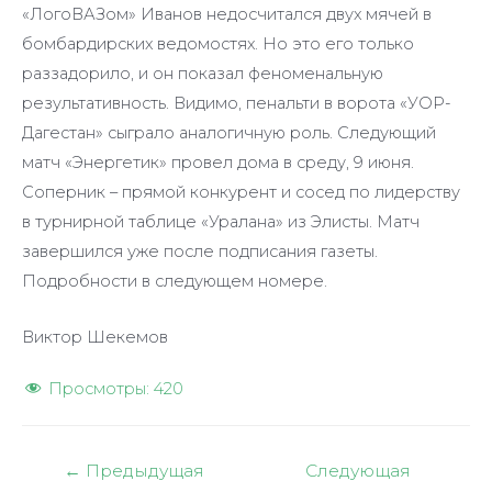
«ЛогоВАЗом» Иванов недосчитался двух мячей в
бомбардирских ведомостях. Но это его только
раззадорило, и он показал феноменальную
результативность. Видимо, пенальти в ворота «УОР-
Дагестан» сыграло аналогичную роль. Следующий
матч «Энергетик» провел дома в среду, 9 июня.
Соперник – прямой конкурент и сосед по лидерству
в турнирной таблице «Уралана» из Элисты. Матч
завершился уже после подписания газеты.
Подробности в следующем номере.
Виктор Шекемов
Просмотры:
420
Навигация
←
Предыдущая
Следующая