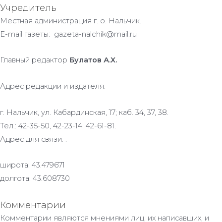
Учредитель
Местная администрация г. о. Нальчик.
E-mail газеты: gazeta-nalchik@mail.ru
Главный редактор
Булатов А.Х.
Адрес редакции и издателя:
г. Нальчик, ул. Кабардинская, 17; каб. 34, 37, 38.
Тел.: 42-35-50, 42-23-14, 42-61-81.
Адрес для связи: .
широта: 43.479671
долгота: 43.608730
Комментарии
Комментарии являются мнениями лиц, их написавших, и