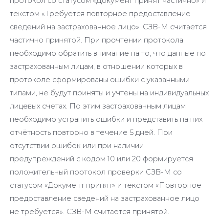
протокол со статусом «Документ принят частично» и
текстом «Требуется повторное предоставление
сведений на застрахованное лицо». СЗВ-М считается
частично принятой. При прочтении протокола
необходимо обратить внимание на то, что данные по
застрахованным лицам, в отношении которых в
протоколе сформированы ошибки с указанными
типами, не будут приняты и учтены на индивидуальных
лицевых счетах. По этим застрахованным лицам
необходимо устранить ошибки и представить на них
отчётность повторно в течение 5 дней. При
отсутствии ошибок или при наличии
предупреждений с кодом 10 или 20 формируется
положительный протокол проверки СЗВ-М со
статусом «Документ принят» и текстом «Повторное
предоставление сведений на застрахованное лицо
не требуется». СЗВ-М считается принятой.