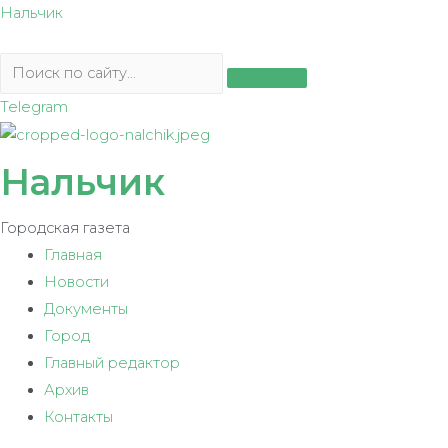
Перейти
Нальчик
к
содержимому
Telegram
Нальчик
Городская газета
Главная
Новости
Документы
Город
Главный редактор
Архив
Контакты