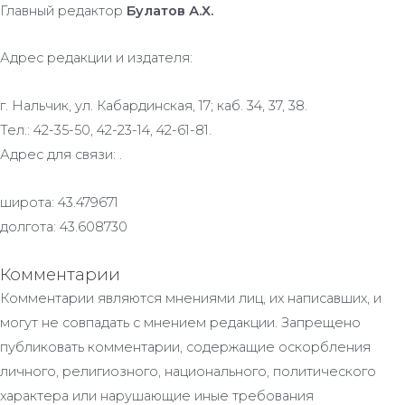
Главный редактор
Булатов А.Х.
Адрес редакции и издателя:
г. Нальчик, ул. Кабардинская, 17; каб. 34, 37, 38.
Тел.: 42-35-50, 42-23-14, 42-61-81.
Адрес для связи: .
широта: 43.479671
долгота: 43.608730
Комментарии
Комментарии являются мнениями лиц, их написавших, и
могут не совпадать с мнением редакции. Запрещено
публиковать комментарии, содержащие оскорбления
личного, религиозного, национального, политического
характера или нарушающие иные требования