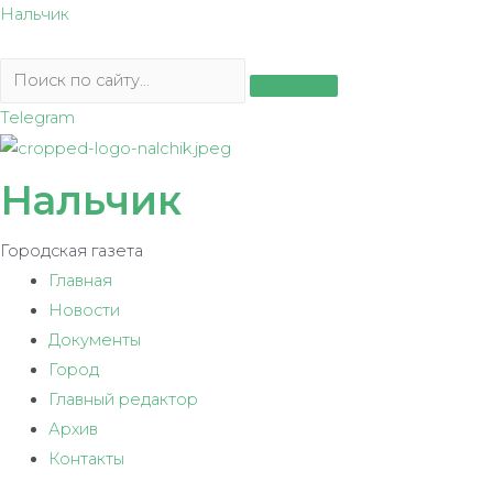
Перейти
Нальчик
к
содержимому
Telegram
Нальчик
Городская газета
Главная
Новости
Документы
Город
Главный редактор
Архив
Контакты