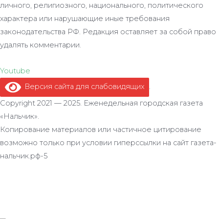
личного, религиозного, национального, политического
характера или нарушающие иные требования
законодательства РФ. Редакция оставляет за собой право
удалять комментарии.
Youtube
Версия сайта для слабовидящих
.
Copyright 2021 — 2025. Еженедельная городская газета
«Нальчик».
Копирование материалов или частичное цитирование
возможно только при условии гиперссылки на сайт газета-
нальчик.рф-5