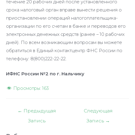
течение 20 рабочих дней после установленного
срока налоговый орган вправе вынести решения о
приостановлении операций налогоплательщика-
организации по его счетам в банке и переводов его
электронных денежных средств (ранее – 10 рабочих
дней). По всем возникающим вопросам вы можете
обратиться в Единый контактцентр ФНС России по
телефону: 8(800)222-22-22.
ИФНС России №2 по г. Нальчику
Просмотры:
163
Навигация
←
Предыдущая
Следующая
по
Запись
Запись
→
записям