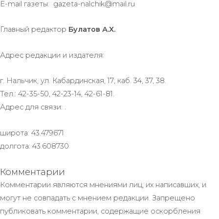
E-mail газеты: gazeta-nalchik@mail.ru
Главный редактор
Булатов А.Х.
Адрес редакции и издателя:
г. Нальчик, ул. Кабардинская, 17; каб. 34, 37, 38.
Тел.: 42-35-50, 42-23-14, 42-61-81.
Адрес для связи: .
широта: 43.479671
долгота: 43.608730
Комментарии
Комментарии являются мнениями лиц, их написавших, и
могут не совпадать с мнением редакции. Запрещено
публиковать комментарии, содержащие оскорбления