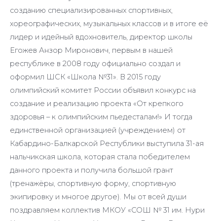
созданию специализированных спортивных,
хореографических, музыкальных классов и в итоге её
лидер и идейный вдохновитель, директор школы
Егожев Анзор Миронович, первым в нашей
республике в 2008 году официально создал и
оформил ШСК «Школа №31». В 2015 году
олимпийский комитет России объявил конкурс на
создание и реализацию проекта «От крепкого
здоровья – к олимпийским пьедесталам!» И тогда
единственной организацией (учреждением) от
Кабардино-Балкарской Республики выступила 31-ая
нальчикская школа, которая стала победителем
данного проекта и получила большой грант
(тренажёры, спортивную форму, спортивную
экипировку и многое другое). Мы от всей души
поздравляем коллектив МКОУ «СОШ № 31 им. Нури