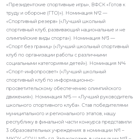
«Президентские спортивные игры», ВФСК «Готов к
труду и обороне (ГТО)»). Номинация №2 —
«Спортивный резерв» («Лучший школьный
спортивный клуб, развивающий национальные и не
олимпийские виды спорта»). Номинация №3 —
«Спорт без границ» («Лучший школьный спортивный
клуб по организации работы с различными
социальными категориями детей»). Номинация №4
«Спорт-инфопросвет» («Лучший школьный
спортивный клуб по информационно-
просветительскому обеспечению олимпийского
движения»). Номинация №5 — «Лучший руководитель
школьного спортивного клуба». Став победителями
муниципального и регионального этапов, нашу
республику в финальной части конкурса представили
3 образовательных учреждения: в номинации №1 –
МКОУ «СОШ №1» г.п. Залукокоаже, в номинации №3 –