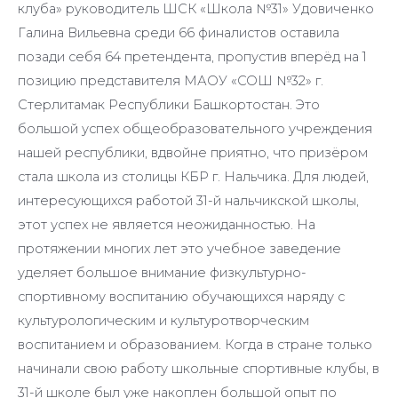
клуба» руководитель ШСК «Школа №31» Удовиченко
Галина Вильевна среди 66 финалистов оставила
позади себя 64 претендента, пропустив вперёд на 1
позицию представителя МАОУ «СОШ №32» г.
Стерлитамак Республики Башкортостан. Это
большой успех общеобразовательного учреждения
нашей республики, вдвойне приятно, что призёром
стала школа из столицы КБР г. Нальчика. Для людей,
интересующихся работой 31-й нальчикской школы,
этот успех не является неожиданностью. На
протяжении многих лет это учебное заведение
уделяет большое внимание физкультурно-
спортивному воспитанию обучающихся наряду с
культурологическим и культуротворческим
воспитанием и образованием. Когда в стране только
начинали свою работу школьные спортивные клубы, в
31-й школе был уже накоплен большой опыт по