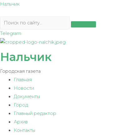
Перейти
Нальчик
к
содержимому
Telegram
Нальчик
Городская газета
Главная
Новости
Документы
Город
Главный редактор
Архив
Контакты