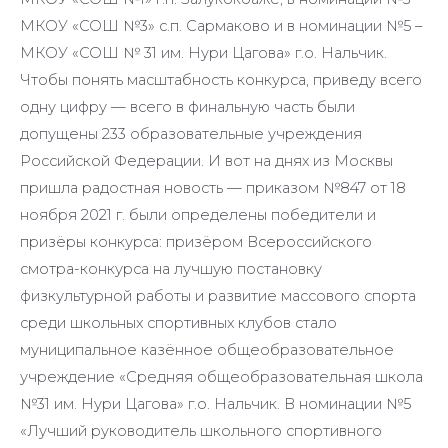
МКОУ «СОШ №3» с.п. Сармаково и в номинации №5 –
МКОУ «СОШ № 31 им. Нури Цагова» г.о. Нальчик.
Чтобы понять масштабность конкурса, приведу всего
одну цифру — всего в финальную часть были
допущены 233 образовательные учреждения
Российской Федерации. И вот на днях из Москвы
пришла радостная новость — приказом №847 от 18
ноября 2021 г. были определены победители и
призёры конкурса: призёром Всероссийского
смотра-конкурса на лучшую постановку
физкультурной работы и развитие массового спорта
среди школьных спортивных клубов стало
муниципальное казённое общеобразовательное
учреждение «Средняя общеобразовательная школа
№31 им. Нури Цагова» г.о. Нальчик. В номинации №5
«Лучший руководитель школьного спортивного