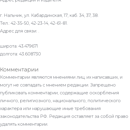
Адрес редакции и издателя:
г. Нальчик, ул. Кабардинская, 17; каб. 34, 37, 38.
Тел.: 42-35-50, 42-23-14, 42-61-81.
Адрес для связи: .
широта: 43.479671
долгота: 43.608730
Комментарии
Комментарии являются мнениями лиц, их написавших, и
могут не совпадать с мнением редакции. Запрещено
публиковать комментарии, содержащие оскорбления
личного, религиозного, национального, политического
характера или нарушающие иные требования
законодательства РФ. Редакция оставляет за собой право
удалять комментарии.