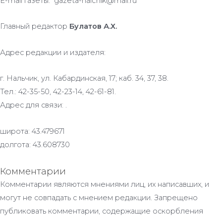
E-mail газеты: gazeta-nalchik@mail.ru
Главный редактор
Булатов А.Х.
Адрес редакции и издателя:
г. Нальчик, ул. Кабардинская, 17; каб. 34, 37, 38.
Тел.: 42-35-50, 42-23-14, 42-61-81.
Адрес для связи: .
широта: 43.479671
долгота: 43.608730
Комментарии
Комментарии являются мнениями лиц, их написавших, и
могут не совпадать с мнением редакции. Запрещено
публиковать комментарии, содержащие оскорбления