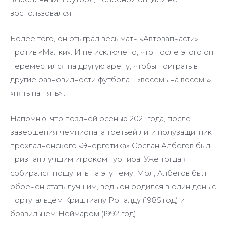
воспользовался.
Более того, он отыграл весь матч «Автозапчасти»
против «Малки». И не исключено, что после этого он
переместился на другую арену, чтобы поиграть в
другие разновидности футбола – «восемь на восемь»,
«пять на пять»…
Напомню, что поздней осенью 2021 года, после
завершения чемпионата третьей лиги полузащитник
прохладненского «Энергетика» Сослан Албегов был
признан лучшим игроком турнира. Уже тогда я
собирался пошутить на эту тему. Мол, Албегов был
обречен стать лучшим, ведь он родился в один день с
португальцем Криштиану Роналду (1985 год) и
бразильцем Неймаром (1992 год).