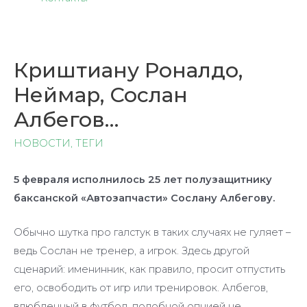
Криштиану Роналдо,
Неймар, Сослан
Албегов…
НОВОСТИ
,
ТЕГИ
5 февраля исполнилось 25 лет полузащитнику
баксанской «Автозапчасти» Сослану Албегову.
Обычно шутка про галстук в таких случаях не гуляет –
ведь Сослан не тренер, а игрок. Здесь другой
сценарий: именинник, как правило, просит отпустить
его, освободить от игр или тренировок. Албегов,
влюбленный в футбол, подобной опцией не