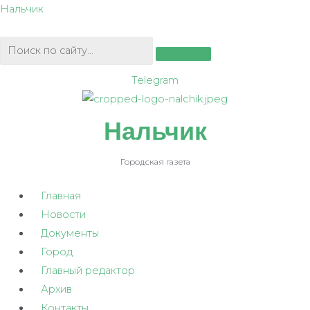
Перейти
Нальчик
к
содержимому
Telegram
Нальчик
Городская газета
Главная
Новости
Документы
Город
Главный редактор
Архив
Контакты