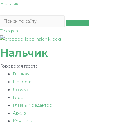
Перейти
Нальчик
к
содержимому
Telegram
Нальчик
Городская газета
Главная
Новости
Документы
Город
Главный редактор
Архив
Контакты