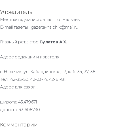
Учредитель
Местная администрация г. о. Нальчик.
E-mail газеты: gazeta-nalchik@mail.ru
Главный редактор
Булатов А.Х.
Адрес редакции и издателя:
г. Нальчик, ул. Кабардинская, 17; каб. 34, 37, 38.
Тел.: 42-35-50, 42-23-14, 42-61-81.
Адрес для связи: .
широта: 43.479671
долгота: 43.608730
Комментарии