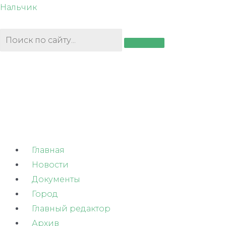
Перейти
Нальчик
к
содержимому
Главная
Новости
Документы
Город
Главный редактор
Архив