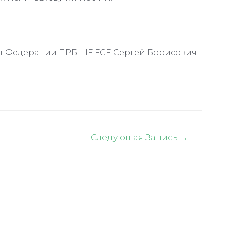
нт Федерации ПРБ – IF FCF Сергей Борисович
Следующая Запись
→