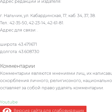
Адрес редакции и издателя:
г. Нальчик, ул. Кабардинская, 17; каб. 34, 37, 38.
Тел.: 42-35-50, 42-23-14, 42-61-81.
Адрес для связи: .
широта: 43.479671
долгота: 43.608730
Комментарии
Комментарии являются мнениями лиц, их написавш
оскорбления личного, религиозного, национально
оставляет за собой право удалять комментарии.
Youtube
Версия сайта для слабовидящих
.