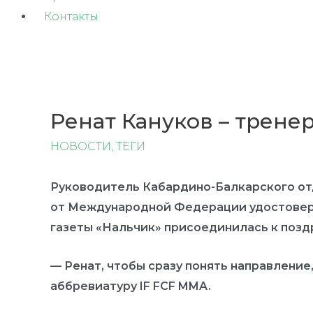
Контакты
Ренат Кануков – трене
НОВОСТИ
,
ТЕГИ
Руководитель Кабардино-Балкарского отд
от Международной Федерации удостовер
газеты «Нальчик» присоединилась к позд
— Ренат, чтобы сразу понять направление
аббревиатуру IF FCF MMA.