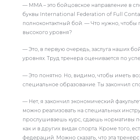
— MMA – это бойцовское направление в спор
буквы International Federation of Full Contac
полноконтактный бой. — Что нужно, чтобы
высокого уровня?
— Это, в первую очередь, заслуга наших бо
уровнях. Труд тренера оценивается по усп
— Это понятно. Но, видимо, чтобы иметь в
специальное образование. Ты закончил сп
— Нет, я закончил экономический факульте
можно реализовать на специальных инстру
прослушиваешь курс, сдаешь нормативы п
как и в других видах спорта. Кроме того, 
федераций. Можно сказать, что эта тренерс