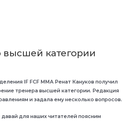
р высшей категории
еления IF FCF MMA Ренат Кануков получил
ение тренера высшей категории. Редакция
равлениям и задала ему несколько вопросов.
, давай для наших читателей поясним