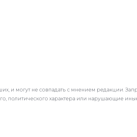
их, и могут не совпадать с мнением редакции. З
го, политического характера или нарушающие иные