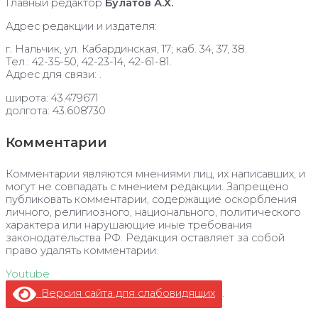
Главный редактор
Булатов А.Х.
Адрес редакции и издателя:
г. Нальчик, ул. Кабардинская, 17; каб. 34, 37, 38.
Тел.: 42-35-50, 42-23-14, 42-61-81.
Адрес для связи: .
широта: 43.479671
долгота: 43.608730
Комментарии
Комментарии являются мнениями лиц, их написавших, и
могут не совпадать с мнением редакции. Запрещено
публиковать комментарии, содержащие оскорбления
личного, религиозного, национального, политического
характера или нарушающие иные требования
законодательства РФ. Редакция оставляет за собой
право удалять комментарии.
Youtube
Версия сайта для слабовидящих
.