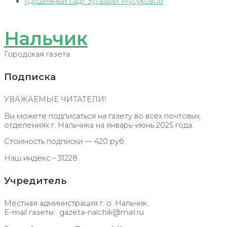
«Душевный сад» Зульфии Мусуковой
Нальчик
Городская газета
Подписка
УВАЖАЕМЫЕ ЧИТАТЕЛИ!
Вы можете подписаться на газету во всех почтовых
отделениях г. Нальчика на январь-июнь 2025 года.
Стоимость подписки — 420 руб.
Наш индекс – 31228.
Учредитель
Местная администрация г. о. Нальчик.
E-mail газеты: gazeta-nalchik@mail.ru