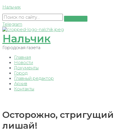
Перейти
Нальчик
к
содержимому
Telegram
Нальчик
Городская газета
Главная
Новости
Документы
Город
Главный редактор
Архив
Контакты
Осторожно, стригущий
лишай!