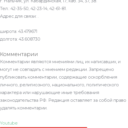
г. Нальчик, ул. Кабардинская, 17; каб. 34, 37, 38.
Тел.: 42-35-50, 42-23-14, 42-61-81.
Адрес для связи: .
широта: 43.479671
долгота: 43.608730
Комментарии
Комментарии являются мнениями лиц, их написавших, и
могут не совпадать с мнением редакции. Запрещено
публиковать комментарии, содержащие оскорбления
личного, религиозного, национального, политического
характера или нарушающие иные требования
законодательства РФ. Редакция оставляет за собой право
удалять комментарии.
Youtube