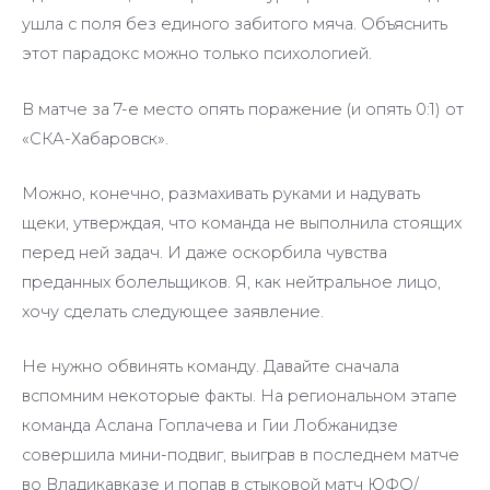
ушла с поля без единого забитого мяча. Объяснить
этот парадокс можно только психологией.
В матче за 7-е место опять поражение (и опять 0:1) от
«СКА-Хабаровск».
Можно, конечно, размахивать руками и надувать
щеки, утверждая, что команда не выполнила стоящих
перед ней задач. И даже оскорбила чувства
преданных болельщиков. Я, как нейтральное лицо,
хочу сделать следующее заявление.
Не нужно обвинять команду. Давайте сначала
вспомним некоторые факты. На региональном этапе
команда Аслана Гоплачева и Гии Лобжанидзе
совершила мини-подвиг, выиграв в последнем матче
во Владикавказе и попав в стыковой матч ЮФО/