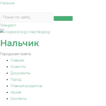
Перейти
Нальчик
к
содержимому
Telegram
Нальчик
Городская газета
Главная
Новости
Документы
Город
Главный редактор
Архив
Контакты