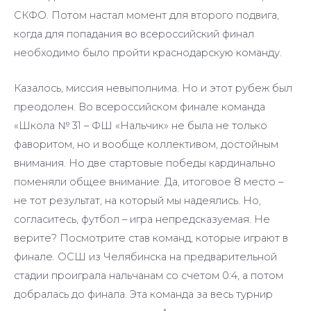
СКФО. Потом настал момент для второго подвига,
когда для попадания во всероссийский финал
необходимо было пройти краснодарскую команду.
Казалось, миссия невыполнима. Но и этот рубеж был
преодолен. Во всероссийском финале команда
«Школа № 31 – ФШ «Нальчик» не была не только
фаворитом, но и вообще коллективом, достойным
внимания. Но две стартовые победы кардинально
поменяли общее внимание. Да, итоговое 8 место –
не тот результат, на который мы надеялись. Но,
согласитесь, футбол – игра непредсказуемая. Не
верите? Посмотрите став команд, которые играют в
финале. ОСШ из Челябинска на предварительной
стадии проиграла нальчанам со счетом 0:4, а потом
добралась до финала. Эта команда за весь турнир