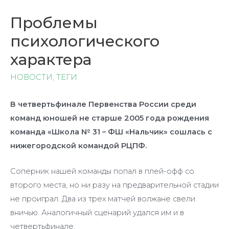
Проблемы
психологического
характера
НОВОСТИ
,
ТЕГИ
В четвертьфинале Первенства России среди
команд юношей не старше 2005 года рождения
команда «Школа № 31 – ФШ «Нальчик» сошлась с
нижегородской командой РЦПФ.
Соперник нашей команды попал в плей-офф со
второго места, но ни разу на предварительной стадии
не проиграл. Два из трех матчей волжане свели
вничью. Аналогичный сценарий удался им и в
четвертьфинале.