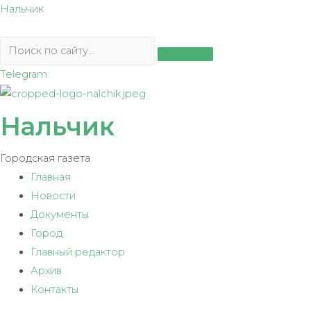
Перейти
Нальчик
к
содержимому
Telegram
Нальчик
Городская газета
Главная
Новости
Документы
Город
Главный редактор
Архив
Контакты