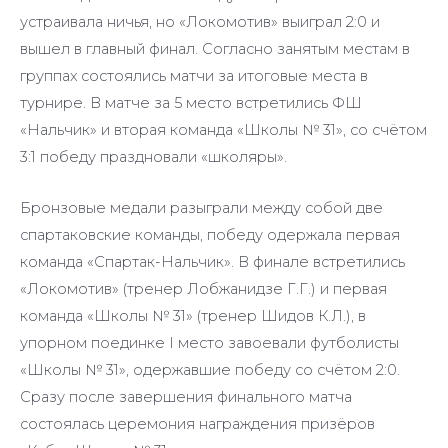
устраивала ничья, но «Локомотив» выиграл 2:0 и
вышел в главный финал. Согласно занятым местам в
группах состоялись матчи за итоговые места в
турнире. В матче за 5 место встретились ФШ
«Нальчик» и вторая команда «Школы № 31», со счётом
3:1 победу праздновали «школяры».
Бронзовые медали разыграли между собой две
спартаковские команды, победу одержала первая
команда «Спартак-Нальчик». В финале встретились
«Локомотив» (тренер Лобжанидзе Г.Г.) и первая
команда «Школы № 31» (тренер Шидов К.Л.), в
упорном поединке I место завоевали футболисты
«Школы № 31», одержавшие победу со счётом 2:0.
Сразу после завершения финального матча
состоялась церемония награждения призёров