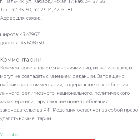
г. Нальчик, ул. Кабардинская, 17; каб. 34, 37, 38.
Тел.: 42-35-50, 42-23-14, 42-61-81.
Адрес для связи: .
широта: 43.479671
долгота: 43.608730
Комментарии
Комментарии являются мнениями лиц, их написавших, и
могут не совпадать с мнением редакции. Запрещено
публиковать комментарии, содержащие оскорбления
личного, религиозного, национального, политического
характера или нарушающие иные требования
законодательства РФ. Редакция оставляет за собой право
удалять комментарии.
Youtube