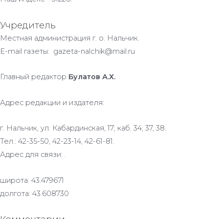
Учредитель
Местная администрация г. о. Нальчик.
E-mail газеты: gazeta-nalchik@mail.ru
Главный редактор
Булатов А.Х.
Адрес редакции и издателя:
г. Нальчик, ул. Кабардинская, 17; каб. 34, 37, 38.
Тел.: 42-35-50, 42-23-14, 42-61-81.
Адрес для связи: .
широта: 43.479671
долгота: 43.608730