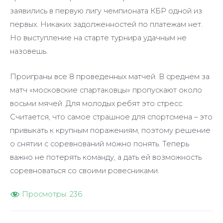
заявились в первую лигу чемпионата КБР одной из
первых. Никаких задолженностей по платежам нет.
Но выступление на старте турнира удачным не
назовешь.
Проиграны все 8 проведенных матчей. В среднем за
матч «московские спартаковцы» пропускают около
восьми мячей. Для молодых ребят это стресс.
Считается, что самое страшное для спортсмена – это
привыкать к крупным поражениям, поэтому решение
о снятии с соревнований можно понять. Теперь
важно не потерять команду, а дать ей возможность
соревноваться со своими ровесниками.
Просмотры:
236