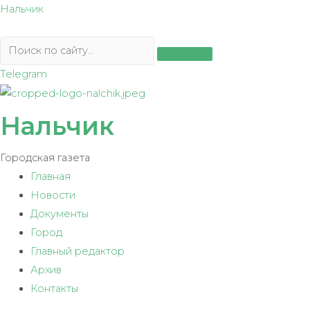
Перейти
Нальчик
к
содержимому
Telegram
Нальчик
Городская газета
Главная
Новости
Документы
Город
Главный редактор
Архив
Контакты