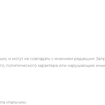
их, и могут не совпадать с мнением редакции. З
го, политического характера или нарушающие иные
та «Нальчик».