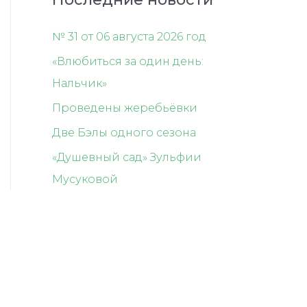
№ 31 от 06 августа 2026 год
«Влюбиться за один день:
Нальчик»
Проведены жеребьёвки
Две Бэлы одного сезона
«Душевный сад» Зульфии
Мусуковой