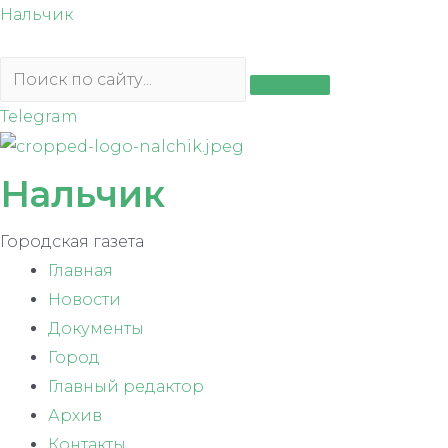
Перейти
Нальчик
к
содержимому
Telegram
Нальчик
Городская газета
Главная
Новости
Документы
Город
Главный редактор
Архив
Контакты