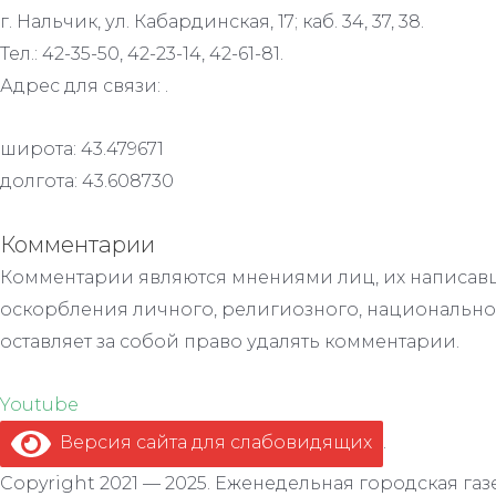
г. Нальчик, ул. Кабардинская, 17; каб. 34, 37, 38.
Тел.: 42-35-50, 42-23-14, 42-61-81.
Адрес для связи: .
широта: 43.479671
долгота: 43.608730
Комментарии
Комментарии являются мнениями лиц, их написавш
оскорбления личного, религиозного, национально
оставляет за собой право удалять комментарии.
Youtube
Версия сайта для слабовидящих
.
Copyright 2021 — 2025. Еженедельная городская газе