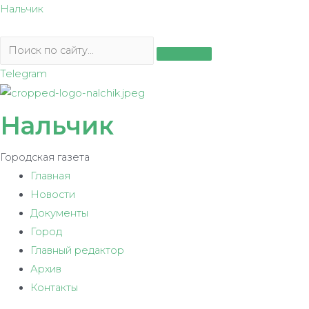
Перейти
Нальчик
к
содержимому
Telegram
Нальчик
Городская газета
Главная
Новости
Документы
Город
Главный редактор
Архив
Контакты