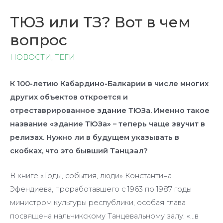
ТЮЗ или ТЗ? Вот в чем
вопрос
НОВОСТИ
,
ТЕГИ
К 100-летию Кабардино-Балкарии в числе многих
других объектов откроется и
отреставрированное здание ТЮЗа. Именно такое
название «здание ТЮЗа» – теперь чаще звучит в
релизах. Нужно ли в будущем указывать в
скобках, что это бывший Танцзал?
В книге «Годы, события, люди» Константина
Эфендиева, проработавшего с 1963 по 1987 годы
министром культуры республики, особая глава
посвящена нальчикскому Танцевальному залу: «…в