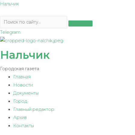
Перейти
Нальчик
к
содержимому
Telegram
Нальчик
Городская газета
Главная
Новости
Документы
Город
Главный редактор
Архив
Контакты