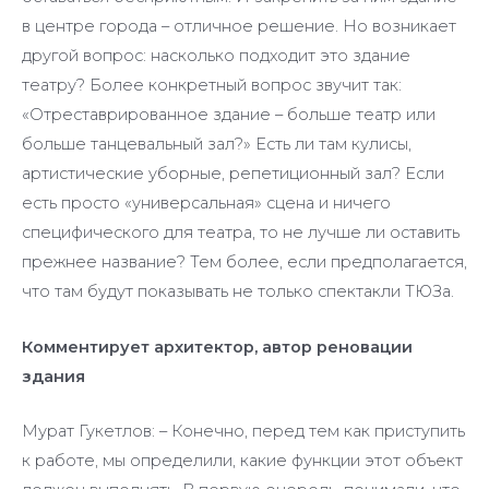
в центре города – отличное решение. Но возникает
другой вопрос: насколько подходит это здание
театру? Более конкретный вопрос звучит так:
«Отреставрированное здание – больше театр или
больше танцевальный зал?» Есть ли там кулисы,
артистические уборные, репетиционный зал? Если
есть просто «универсальная» сцена и ничего
специфического для театра, то не лучше ли оставить
прежнее название? Тем более, если предполагается,
что там будут показывать не только спектакли ТЮЗа.
Комментирует архитектор, автор реновации
здания
Мурат Гукетлов: – Конечно, перед тем как приступить
к работе, мы определили, какие функции этот объект