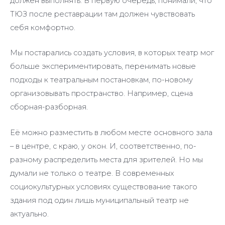
должен выполнять. В первую очередь, понимали, что
ТЮЗ после реставрации там должен чувствовать
себя комфортно.
Мы постарались создать условия, в которых театр мог
больше экспериментировать, перенимать новые
подходы к театральным постановкам, по-новому
организовывать пространство. Например, сцена
сборная-разборная.
Её можно разместить в любом месте основного зала
– в центре, с краю, у окон. И, соответственно, по-
разному распределить места для зрителей. Но мы
думали не только о театре. В современных
социокультурных условиях существование такого
здания под один лишь муниципальный театр не
актуально.