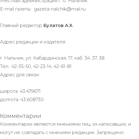
Местная администрация г. о. Нальчик.
E-mail газеты: gazeta-nalchik@mail.ru
Главный редактор
Булатов А.Х.
Адрес редакции и издателя:
г. Нальчик, ул. Кабардинская, 17; каб. 34, 37, 38.
Тел.: 42-35-50, 42-23-14, 42-61-81.
Адрес для связи: .
широта: 43.479671
долгота: 43.608730
Комментарии
Комментарии являются мнениями лиц, их написавших, и
могут не совпадать с мнением редакции. Запрещено