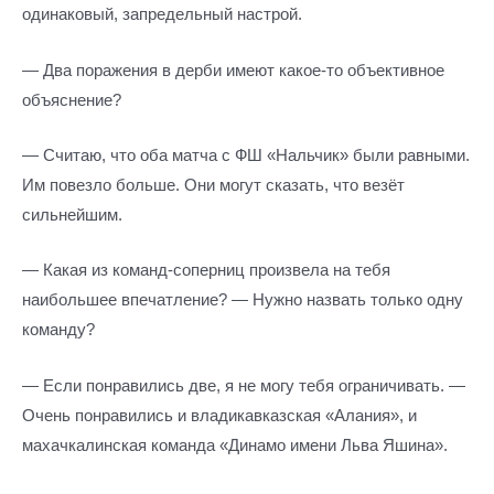
одинаковый, запредельный настрой.
— Два поражения в дерби имеют какое-то объективное
объяснение?
— Считаю, что оба матча с ФШ «Нальчик» были равными.
Им повезло больше. Они могут сказать, что везёт
сильнейшим.
— Какая из команд-соперниц произвела на тебя
наибольшее впечатление? — Нужно назвать только одну
команду?
— Если понравились две, я не могу тебя ограничивать. —
Очень понравились и владикавказская «Алания», и
махачкалинская команда «Динамо имени Льва Яшина».