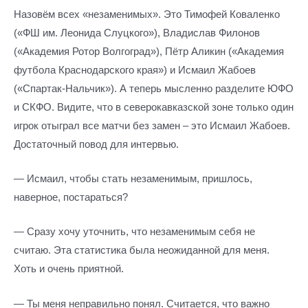
Назовём всех «незаменимых». Это Тимофей Коваленко
(«ФШ им. Леонида Слуцкого»), Владислав Филонов
(«Академия Ротор Волгоград»), Пётр Аликин («Академия
футбола Краснодарского края») и Исмаил Жабоев
(«Спартак-Нальчик»). А теперь мысленно разделите ЮФО
и СКФО. Видите, что в северокавказской зоне только один
игрок отыграл все матчи без замен – это Исмаил Жабоев.
Достаточный повод для интервью.
— Исмаил, чтобы стать незаменимым, пришлось,
наверное, постараться?
— Сразу хочу уточнить, что незаменимым себя не
считаю. Эта статистика была неожиданной для меня.
Хоть и очень приятной.
— Ты меня неправильно понял. Считается, что важно