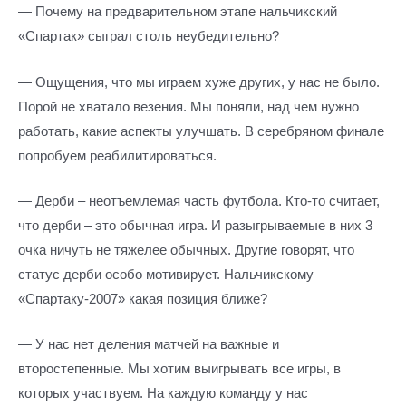
— Почему на предварительном этапе нальчикский
«Спартак» сыграл столь неубедительно?
— Ощущения, что мы играем хуже других, у нас не было.
Порой не хватало везения. Мы поняли, над чем нужно
работать, какие аспекты улучшать. В серебряном финале
попробуем реабилитироваться.
— Дерби – неотъемлемая часть футбола. Кто-то считает,
что дерби – это обычная игра. И разыгрываемые в них 3
очка ничуть не тяжелее обычных. Другие говорят, что
статус дерби особо мотивирует. Нальчикскому
«Спартаку-2007» какая позиция ближе?
— У нас нет деления матчей на важные и
второстепенные. Мы хотим выигрывать все игры, в
которых участвуем. На каждую команду у нас