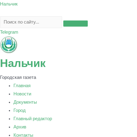
Перейти
Нальчик
к
содержимому
Telegram
Нальчик
Городская газета
Главная
Новости
Документы
Город
Главный редактор
Архив
Контакты