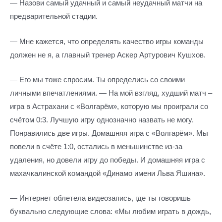
— Назови самый удачный и самый неудачный матчи на
предварительной стадии.
— Мне кажется, что определять качество игры команды
должен не я, а главный тренер Аскер Артурович Кушхов.
— Его мы тоже спросим. Ты определись со своими
личными впечатлениями. — На мой взгляд, худший матч –
игра в Астрахани с «Волгарём», которую мы проиграли со
счётом 0:3. Лучшую игру однозначно назвать не могу.
Понравились две игры. Домашняя игра с «Волгарём». Мы
повели в счёте 1:0, остались в меньшинстве из-за
удаления, но довели игру до победы. И домашняя игра с
махачкалинской командой «Динамо имени Льва Яшина».
— Интернет облетела видеозапись, где ты говоришь
буквально следующие слова: «Мы любим играть в дождь,