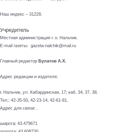
Наш индекс – 31228.
Учредитель
Местная администрация г. о. Нальчик.
E-mail газеты: gazeta-nalchik@mail.ru
Главный редактор
Булатов А.Х.
Адрес редакции и издателя:
г. Нальчик, ул. Кабардинская, 17; каб. 34, 37, 38.
Тел.: 42-35-50, 42-23-14, 42-61-81.
Адрес для связи: .
широта: 43.479671
долгота: 43.608730