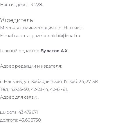
Наш индекс – 31228.
Учредитель
Местная администрация г. о. Нальчик.
E-mail газеты: gazeta-nalchik@mail.ru
Главный редактор
Булатов А.Х.
Адрес редакции и издателя:
г. Нальчик, ул. Кабардинская, 17; каб. 34, 37, 38.
Тел.: 42-35-50, 42-23-14, 42-61-81.
Адрес для связи: .
широта: 43.479671
долгота: 43.608730