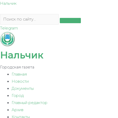
Перейти
Нальчик
к
содержимому
Telegram
Нальчик
Городская газета
Главная
Новости
Документы
Город
Главный редактор
Архив
Контакты