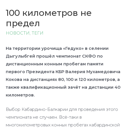
100 километров не
предел
НОВОСТИ
,
ТЕГИ
На территории урочища «Гедуко» в селении
Дыгулыбгей прошёл чемпионат СКФО по
дистанционным конным пробегам памяти
первого Президента КБР Валерия Мухамедовича
Кокова на дистанциях 80, 100 и 120 километров, а
также квалификационный зачёт на дистанции 40
километров.
Выбор Кабардино-Балкарии для проведения этого
чемпионата не случаен. Всё-таки в
многокилометровых конных пробегах кабардинской