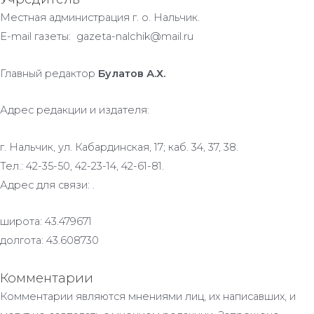
Местная администрация г. о. Нальчик.
E-mail газеты: gazeta-nalchik@mail.ru
Главный редактор
Булатов А.Х.
Адрес редакции и издателя:
г. Нальчик, ул. Кабардинская, 17; каб. 34, 37, 38.
Тел.: 42-35-50, 42-23-14, 42-61-81.
Адрес для связи: .
широта: 43.479671
долгота: 43.608730
Комментарии
Комментарии являются мнениями лиц, их написавших, и