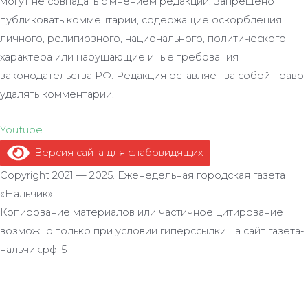
могут не совпадать с мнением редакции. Запрещено
публиковать комментарии, содержащие оскорбления
личного, религиозного, национального, политического
характера или нарушающие иные требования
законодательства РФ. Редакция оставляет за собой право
удалять комментарии.
Youtube
Версия сайта для слабовидящих
.
Copyright 2021 — 2025. Еженедельная городская газета
«Нальчик».
Копирование материалов или частичное цитирование
возможно только при условии гиперссылки на сайт газета-
нальчик.рф-5