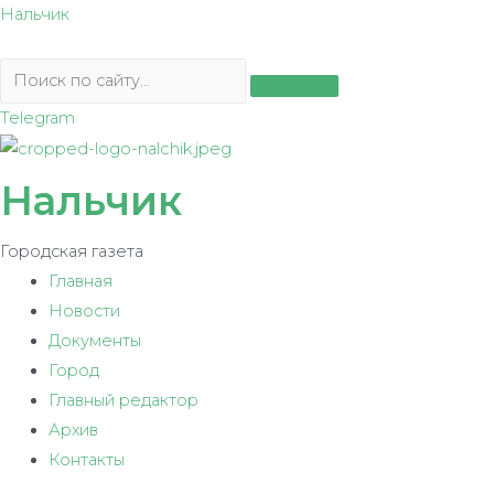
Перейти
Нальчик
к
содержимому
Telegram
Нальчик
Городская газета
Главная
Новости
Документы
Город
Главный редактор
Архив
Контакты