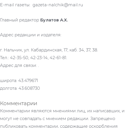
E-mail газеты: gazeta-nalchik@mail.ru
Главный редактор
Булатов А.Х.
Адрес редакции и издателя:
г. Нальчик, ул. Кабардинская, 17; каб. 34, 37, 38.
Тел.: 42-35-50, 42-23-14, 42-61-81.
Адрес для связи: .
широта: 43.479671
долгота: 43.608730
Комментарии
Комментарии являются мнениями лиц, их написавших, и
могут не совпадать с мнением редакции. Запрещено
публиковать комментарии, содержащие оскорбления