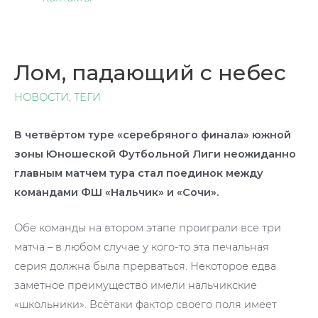
Лом, падающий с небес
НОВОСТИ
,
ТЕГИ
В четвёртом туре «серебряного финала» южной
зоны Юношеской Футбольной Лиги неожиданно
главным матчем тура стал поединок между
командами ФШ «Нальчик» и «Сочи».
Обе команды на втором этапе проиграли все три
матча – в любом случае у кого-то эта печальная
серия должна была прерваться. Некоторое едва
заметное преимущество имели нальчикские
«школьники». Всётаки фактор своего поля имеет