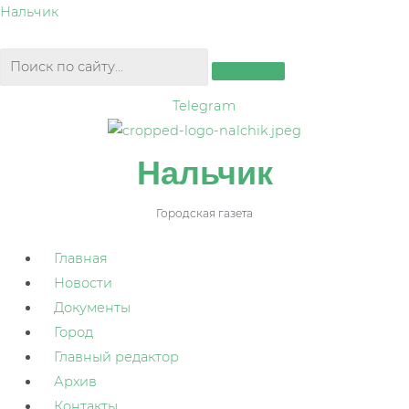
Перейти
Нальчик
к
содержимому
Telegram
Нальчик
Городская газета
Главная
Новости
Документы
Город
Главный редактор
Архив
Контакты