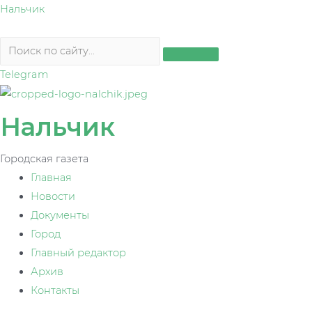
Перейти
Нальчик
к
содержимому
Telegram
Нальчик
Городская газета
Главная
Новости
Документы
Город
Главный редактор
Архив
Контакты