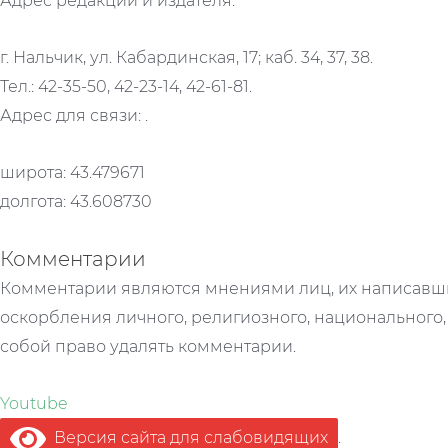
Адрес редакции и издателя:
г. Нальчик, ул. Кабардинская, 17; каб. 34, 37, 38.
Тел.: 42-35-50, 42-23-14, 42-61-81.
Адрес для связи: .
широта: 43.479671
долгота: 43.608730
Комментарии
Комментарии являются мнениями лиц, их написавши
оскорбления личного, религиозного, национального,
собой право удалять комментарии.
Youtube
Версия сайта для слабовидящих
.