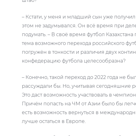
штаб?
– Кстати, у меня и младший сын уже получил 
этом не задумывался. Он всё время при деле
подумать. – В своё время футбол Казахстана
тема возможного перехода российского футб
погружён в тонкости и различия двух конти
конфедерацию футбола целесообразна?
– Конечно, такой переход до 2022 года не б
рассуждали бы. Но, учитывая сегодняшние р
Это даст возможность участвовать в чемпион
Причём попасть на ЧМ от Азии было бы легч
есть возможность вернуться в международный
лучше остаться в Европе.