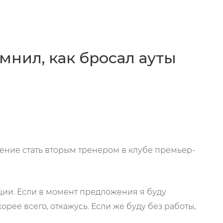
мнил, как бросал ауты
жение стать вторым тренером в клубе премьер-
уации. Если в момент предложения я буду
корее всего, откажусь. Если же буду без работы,