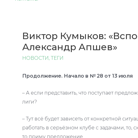
Виктор Кумыков: «Вспо
Александр Апшев»
НОВОСТИ
,
ТЕГИ
Продолжение. Начало в № 28 от 13 июля
– А если представить, что поступает предло
лиги?
– Тут всё будет зависеть от конкретной сит
работать в серьёзном клубе с задачами, то, с
то приму предложение.