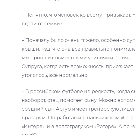
– Понятно, что человек ко всему привыкает. Н
вдали от семьи?
– Поначалу было очень тяжело, особенно су
крыши. Рад, что она всё правильно понимал
мы прошли совместными усилиями. Сейчас по
Супруга, когда есть возможность, приезжает,
утряслось, всё нормально.
– В российском футболе не редкость, когда с
наоборот, отец помогает сыну. Можно вспом
средний сын Артур имеет тренерскую лицен
вратарям. Он работал и в нальчикском «Спар
«Интере», и в волгоградском «Роторе». А по