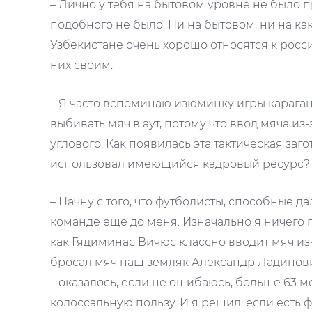
– Лично у тебя на бытовом уровне не было п
подобного не было. Ни на бытовом, ни на как
Узбекистане очень хорошо относятся к россия
них своим.
– Я часто вспоминаю изюминку игры карага
выбивать мяч в аут, потому что ввод мяча из
углового. Как появилась эта тактическая заг
использовал имеющийся кадровый ресурс?
– Начну с того, что футболисты, способные да
команде ещё до меня. Изначально я ничего 
как Гядиминас Вичюс классно вводит мяч из-
бросал мяч наш земляк Александр Ладинови
– оказалось, если не ошибаюсь, больше 63 м
колоссальную пользу. И я решил: если есть 