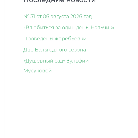
№ 31 от 06 августа 2026 год
«Влюбиться за один день: Нальчик»
Проведены жеребьёвки
Две Бэлы одного сезона
«Душевный сад» Зульфии
Мусуковой