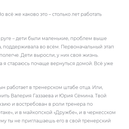
о всё же каково это – столько лет работать
пруге – дети были маленькие, проблем выше
а, поддерживала во всём. Первоначальный этап
легче. Дети выросли, у них своя жизнь.
 а я стараюсь почаще вернуться домой. Всё уже
ын работает в тренерском штабе отца. Или,
нить Валерия Газзаева и Юрия Сёмина. Твой
зию и востребован в роли тренера по
таке», и в майкопской «Дружбе», и в черкесском
чему ты не приглашаешь его в свой тренерский