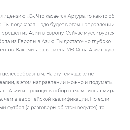
лицензию «С». Что касается Артура, то как-то об
. Ты подсказал, надо будет в этом направлении
 перешёл из Азии в Европу. Сейчас муссируется
ола из Европы в Азию. Ты достаточно глубоко
нентов. Как считаешь, смена УЕФА на Азиатскую
ыл целесообразным. На эту тему даже не
еалии, в этом направлении можно и подумать.
ате Азии и проходить отбор на чемпионат мира.
е, чем в европейской квалификации. Но если
 футбол (а разговоры об этом ведутся), то