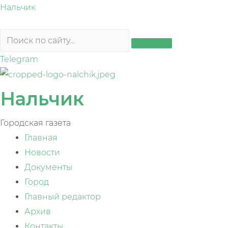
Перейти
Нальчик
к
содержимому
Telegram
Нальчик
Городская газета
Главная
Новости
Документы
Город
Главный редактор
Архив
Контакты