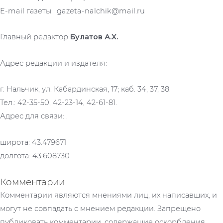
E-mail газеты: gazeta-nalchik@mail.ru
Главный редактор
Булатов А.Х.
Адрес редакции и издателя:
г. Нальчик, ул. Кабардинская, 17; каб. 34, 37, 38.
Тел.: 42-35-50, 42-23-14, 42-61-81.
Адрес для связи: .
широта: 43.479671
долгота: 43.608730
Комментарии
Комментарии являются мнениями лиц, их написавших, и
могут не совпадать с мнением редакции. Запрещено
публиковать комментарии, содержащие оскорбления