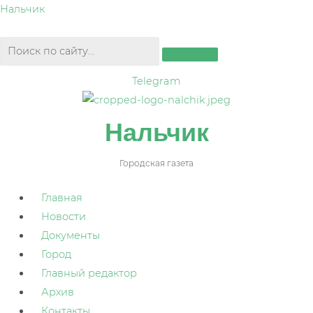
Перейти
Нальчик
к
содержимому
Telegram
Нальчик
Городская газета
Главная
Новости
Документы
Город
Главный редактор
Архив
Контакты