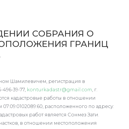
ДЕНИИ СОБРАНИЯ О
ОПОЛОЖЕНИЯ ГРАНИЦ
А
ном Шамилевичем, регистрация в
-496-39-77,
konturkadastr@gmail.com
, г.
лняются кадастровые работы в отношении
 07:09:0102089:60, расположенного по адресу:
м кадастровых работ является Сонмез Зати.
частков, в отношении местоположения