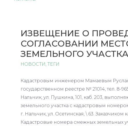
ИЗВЕЩЕНИЕ О ПРОВЕ
СОГЛАСОВАНИИ МЕСТ
ЗЕМЕЛЬНОГО УЧАСТК
НОВОСТИ
,
ТЕГИ
Кадастровым инженером Мамаевым Русла
государственном реестре № 21014, тел. 8-965
Нальчик, ул. Пушкина, 101, каб. 203, выпо
земельного участка с кадастровым номером
г. Нальчик, ул. Осетинская, \ 63. Заказчико
Кадастровые номера смежных земельных у