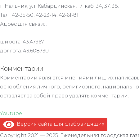
г. Нальчик, ул. Кабардинская, 17; каб. 34, 37, 38.
Тел.: 42-35-50, 42-23-14, 42-61-81.
Адрес для связи: .
широта: 43.479671
долгота: 43.608730
Комментарии
Комментарии являются мнениями лиц, их написавш
оскорбления личного, религиозного, национально
оставляет за собой право удалять комментарии.
Youtube
Версия сайта для слабовидящих
.
Copyright 2021 — 2025. Еженедельная городская газе