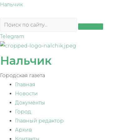
Перейти
Нальчик
к
содержимому
Telegram
Нальчик
Городская газета
Главная
Новости
Документы
Город
Главный редактор
Архив
Контакты