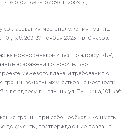
09:0102089:59, 07:09:0102089:61,
у согласования местоположения границ
101, каб. 203, 27 ноября 2023 г. в 10 часов.
стка можно ознакомиться по адресу: КБР, г.
нованные возражения относительно
роекте межевого плана, и требования о
 границ земельных участков на местности
. по адресу: г. Нальчик, ул. Пушкина, 101, каб.
жения границ при себе необходимо иметь
кже документы, подтверждающие права на