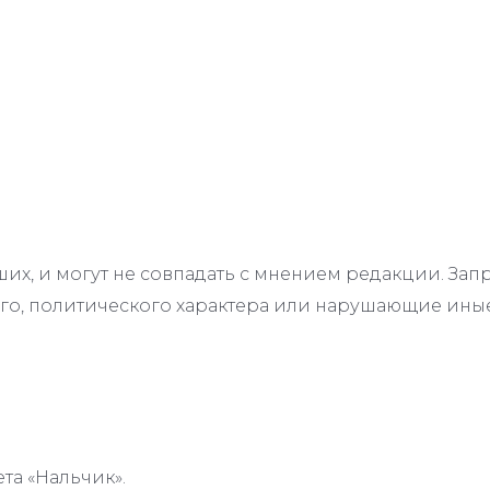
их, и могут не совпадать с мнением редакции. З
го, политического характера или нарушающие иные
та «Нальчик».