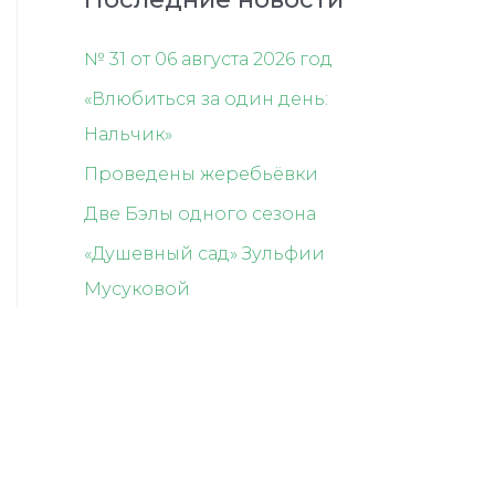
№ 31 от 06 августа 2026 год
«Влюбиться за один день:
Нальчик»
Проведены жеребьёвки
Две Бэлы одного сезона
«Душевный сад» Зульфии
Мусуковой