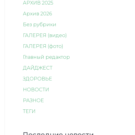
АРХИВ 2025
Архив 2026
Без рубрики
ГАЛЕРЕЯ (видео)
ГАЛЕРЕЯ (фото)
Главный редактор
ДАЙДЖЕСТ
ЗДОРОВЬЕ
НОВОСТИ
РАЗНОЕ
ТЕГИ
Последние новости