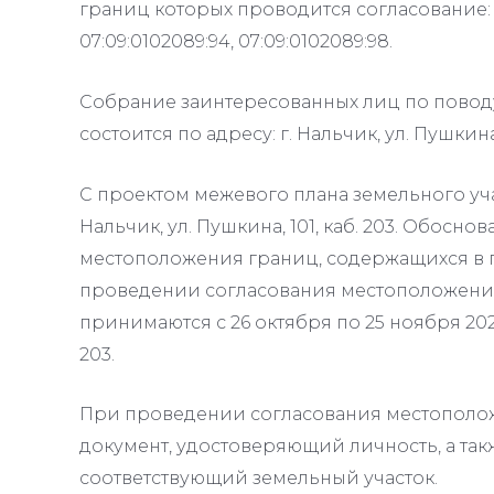
границ которых проводится согласование: 07:
07:09:0102089:94, 07:09:0102089:98.
Собрание заинтересованных лиц по повод
состоится по адресу: г. Нальчик, ул. Пушкина, 
С проектом межевого плана земельного уча
Нальчик, ул. Пушкина, 101, каб. 203. Обос
местоположения границ, содержащихся в п
проведении согласования местоположения
принимаются с 26 октября по 25 ноября 2023 г
203.
При проведении согласования местополо
документ, удостоверяющий личность, а та
соответствующий земельный участок.