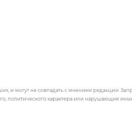
их, и могут не совпадать с мнением редакции. З
го, политического характера или нарушающие иные