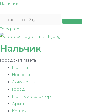
Перейти
Нальчик
к
содержимому
Telegram
Нальчик
Городская газета
Главная
Новости
Документы
Город
Главный редактор
Архив
Контакты