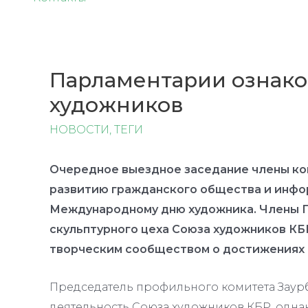
Парламентарии ознако
художников
НОВОСТИ
,
ТЕГИ
Очередное выездное заседание члены ко
развитию гражданского общества и инфо
Международному дню художника. Члены 
скульптурного цеха Союза художников КБР
творческим сообществом о достижениях 
Председатель профильного комитета Заур
деятельность Союза художников КБР, одна