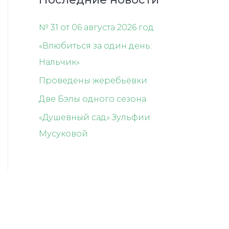
№ 31 от 06 августа 2026 год
«Влюбиться за один день:
Нальчик»
Проведены жеребьёвки
Две Бэлы одного сезона
«Душевный сад» Зульфии
Мусуковой