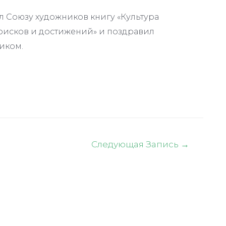
л Союзу художников книгу «Культура
поисков и достижений» и поздравил
иком.
Следующая Запись
→