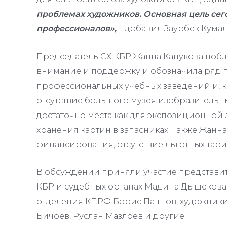
проблемах художников. Основная цель се
профессионалов»,
– добавил Заурбек Кумал
Председатель СХ КБР Жанна Канукова побл
внимание и поддержку и обозначила ряд п
профессиональных учебных заведений и, ка
отсутствие большого музея изобразительны
достаточно места как для экспозиционной 
хранения картин в запасниках. Также Жанн
финансирования, отсутствие льготных тариф
В обсуждении приняли участие представит
КБР и судебных органах Мадина Дышекова
отделения КПРФ Борис Паштов, художники
Бичоев, Руслан Мазлоев и другие.