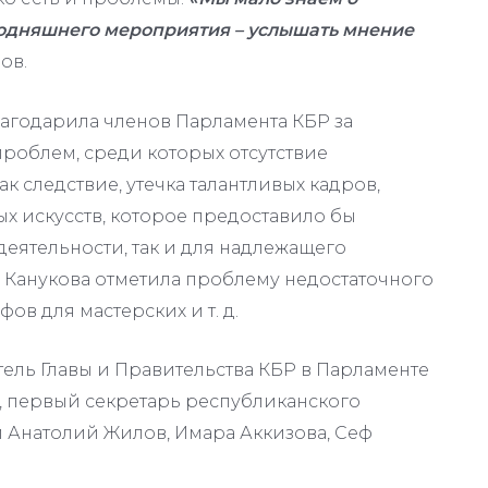
годняшнего мероприятия – услышать мнение
ов.
агодарила членов Парламента КБР за
роблем, среди которых отсутствие
к следствие, утечка талантливых кадров,
х искусств, которое предоставило бы
деятельности, так и для надлежащего
а Канукова отметила проблему недостаточного
ов для мастерских и т. д.
ель Главы и Правительства КБР в Парламенте
, первый секретарь республиканского
 Анатолий Жилов, Имара Аккизова, Сеф