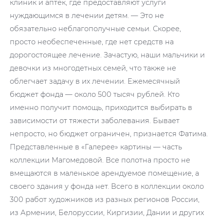
клиник и аптек, где предоставляют услуги
нуждающимся в лечении детям. — Это не
обязательно неблагополучные семьи. Скорее,
просто необеспеченные, где нет средств на
дорогостоящее лечение. Зачастую, наши мальчики и
девочки из многодетных семей, что также не
облегчает задачу в их лечении. Ежемесячный
бюджет фонда — около 500 тысяч рублей. Кто
именно получит помощь, приходится выбирать в
зависимости от тяжести заболевания. Бывает
непросто, но бюджет ограничен, признается Фатима.
Представленные в «Галерее» картины — часть
коллекции Магомедовой. Все полотна просто не
вмещаются в маленькое арендуемое помещение, а
своего здания у фонда нет. Всего в коллекции около
300 работ художников из разных регионов России,
из Армении, Белоруссии, Киргизии, Дании и других