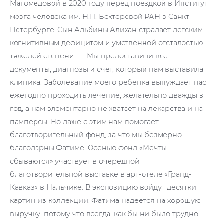
Магомедовой в 2020 году перед поездкой в Институт
мозга человека им. Н.П. Бехтеревой РАН в Санкт-
Петербурге. Сын Альбины Алихан страдает детским
когнитивным дефицитом и умственной отсталостью
тяжелой степени. — Мы предоставили все
документы, диагнозы и счет, который нам выставила
клиника. Заболевание моего ребенка вынуждает нас
ежегодно проходить лечение, желательно дважды в
год, а нам элементарно не хватает на лекарства и на
памперсы. Но даже с этим нам помогает
благотворительный фонд, за что мы безмерно
благодарны Фатиме. Осенью фонд «Мечты
сбываются» участвует в очередной
благотворительной выставке в арт-отеле «Гранд-
Кавказ» в Нальчике. В экспозицию войдут десятки
картин из коллекции. Фатима надеется на хорошую
выручку, потому что всегда, как бы ни было трудно,