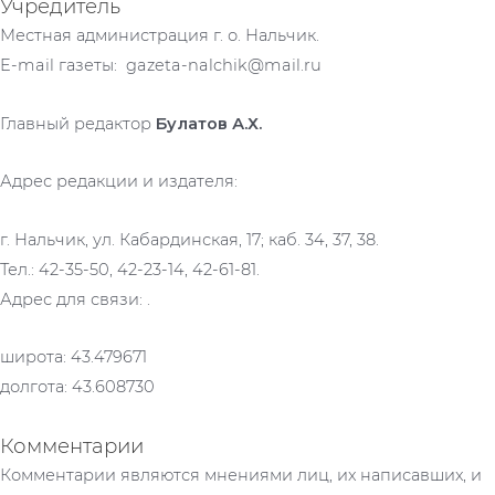
Учредитель
Местная администрация г. о. Нальчик.
E-mail газеты: gazeta-nalchik@mail.ru
Главный редактор
Булатов А.Х.
Адрес редакции и издателя:
г. Нальчик, ул. Кабардинская, 17; каб. 34, 37, 38.
Тел.: 42-35-50, 42-23-14, 42-61-81.
Адрес для связи: .
широта: 43.479671
долгота: 43.608730
Комментарии
Комментарии являются мнениями лиц, их написавших, и