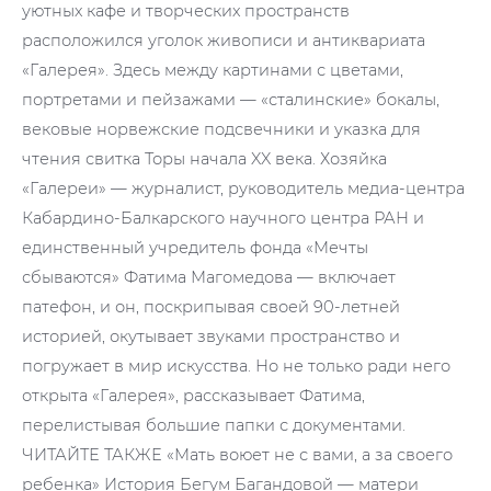
уютных кафе и творческих пространств
расположился уголок живописи и антиквариата
«Галерея». Здесь между картинами с цветами,
портретами и пейзажами — «сталинские» бокалы,
вековые норвежские подсвечники и указка для
чтения свитка Торы начала XX века. Хозяйка
«Галереи» — журналист, руководитель медиа-центра
Кабардино-Балкарского научного центра РАН и
единственный учредитель фонда «Мечты
сбываются» Фатима Магомедова — включает
патефон, и он, поскрипывая своей 90-летней
историей, окутывает звуками пространство и
погружает в мир искусства. Но не только ради него
открыта «Галерея», рассказывает Фатима,
перелистывая большие папки с документами.
ЧИТАЙТЕ ТАКЖЕ «Мать воюет не с вами, а за своего
ребенка» История Бегум Багандовой — матери