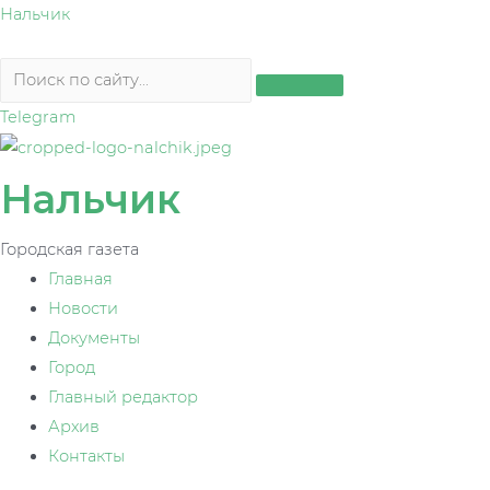
Перейти
Нальчик
к
содержимому
Telegram
Нальчик
Городская газета
Главная
Новости
Документы
Город
Главный редактор
Архив
Контакты