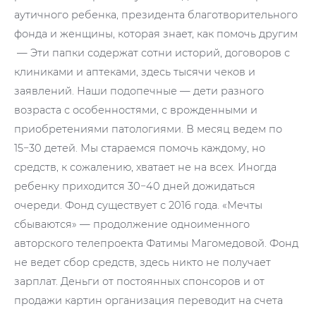
аутичного ребенка, президента благотворительного
фонда и женщины, которая знает, как помочь другим
— Эти папки содержат сотни историй, договоров с
клиниками и аптеками, здесь тысячи чеков и
заявлений. Наши подопечные — дети разного
возраста с особенностями, с врожденными и
приобретениями патологиями. В месяц ведем по
15−30 детей. Мы стараемся помочь каждому, но
средств, к сожалению, хватает не на всех. Иногда
ребенку приходится 30−40 дней дожидаться
очереди. Фонд существует с 2016 года. «Мечты
сбываются» — продолжение одноименного
авторского телепроекта Фатимы Магомедовой. Фонд
не ведет сбор средств, здесь никто не получает
зарплат. Деньги от постоянных спонсоров и от
продажи картин организация переводит на счета