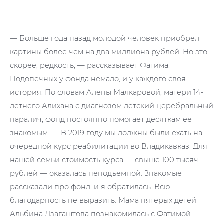
— Больше года назад молодой человек приобрел
картины более чем на два миллиона рублей. Но это,
скорее, редкость, — рассказывает Фатима.
Подопечных у фонда немало, и у каждого своя
история. По словам Алены Малкаровой, матери 14-
летнего Алихана с диагнозом детский церебральный
паралич, фонд постоянно помогает десяткам ее
знакомым. — В 2019 году мы должны были ехать на
очередной курс реабилитации во Владикавказ. Для
нашей семьи стоимость курса — свыше 100 тысяч
рублей — оказалась неподъемной. Знакомые
рассказали про фонд, и я обратилась. Всю
благодарность не выразить. Мама пятерых детей
Альбина Дзагаштова познакомилась с Фатимой