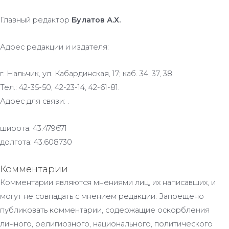
Главный редактор
Булатов А.Х.
Адрес редакции и издателя:
г. Нальчик, ул. Кабардинская, 17; каб. 34, 37, 38.
Тел.: 42-35-50, 42-23-14, 42-61-81.
Адрес для связи: .
широта: 43.479671
долгота: 43.608730
Комментарии
Комментарии являются мнениями лиц, их написавших, и
могут не совпадать с мнением редакции. Запрещено
публиковать комментарии, содержащие оскорбления
личного, религиозного, национального, политического