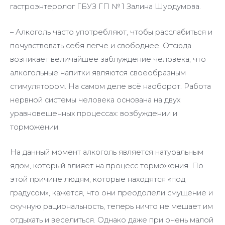
гастроэнтеролог ГБУЗ ГП № 1 Залина Шурдумова.
– Алкоголь часто употребляют, чтобы расслабиться и
почувствовать себя легче и свободнее. Отсюда
возникает величайшее заблуждение человека, что
алкогольные напитки являются своеобразным
стимулятором. На самом деле всё наоборот. Работа
нервной системы человека основана на двух
уравновешенных процессах: возбуждении и
торможении.
На данный момент алкоголь является натуральным
ядом, который влияет на процесс торможения. По
этой причине людям, которые находятся «под
градусом», кажется, что они преодолели смущение и
скучную рациональность, теперь ничто не мешает им
отдыхать и веселиться. Однако даже при очень малой