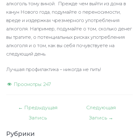
алкоголь тому виной. Прежде чем выйти из дома в
канун Нового года, подумайте о переносимости,
вреде и издержках чрезмерного употребления
алкоголя. Например, подумайте о том, сколько денег
вы тратите, о потенциальных рисках употребления
алкоголя и о том, как вы себя почувствуете на
следующий день.
Лучшая профилактика – никогда не пить!
Просмотры:
247
Навигация
←
Предыдущая
Следующая
по
Запись
Запись
→
записям
Рубрики