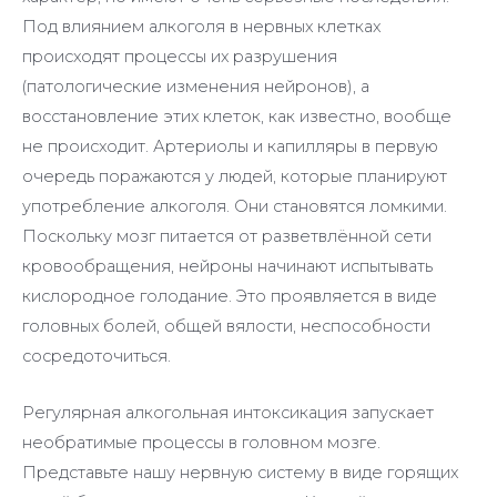
Под влиянием алкоголя в нервных клетках
происходят процессы их разрушения
(патологические изменения нейронов), а
восстановление этих клеток, как известно, вообще
не происходит. Артериолы и капилляры в первую
очередь поражаются у людей, которые планируют
употребление алкоголя. Они становятся ломкими.
Поскольку мозг питается от разветвлённой сети
кровообращения, нейроны начинают испытывать
кислородное голодание. Это проявляется в виде
головных болей, общей вялости, неспособности
сосредоточиться.
Регулярная алкогольная интоксикация запускает
необратимые процессы в головном мозге.
Представьте нашу нервную систему в виде горящих