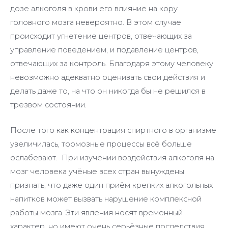
дозе алкоголя в крови его влияние на кору
головного мозга невероятно. В этом случае
происходит угнетение центров, отвечающих за
управление поведением, и подавление центров,
отвечающих за контроль. Благодаря этому человеку
невозможно адекватно оценивать свои действия и
делать даже то, на что он никогда бы не решился в
трезвом состоянии.
После того как концентрация спиртного в организме
увеличилась, тормозные процессы всё больше
ослабевают. При изучении воздействия алкоголя на
мозг человека учёные всех стран вынуждены
признать, что даже один приём крепких алкогольных
напитков может вызвать нарушение комплексной
работы мозга. Эти явления носят временный
характер, но имеют очень серьёзные последствия.