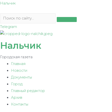
Перейти
Нальчик
к
содержимому
Telegram
Нальчик
Городская газета
Главная
Новости
Документы
Город
Главный редактор
Архив
Контакты