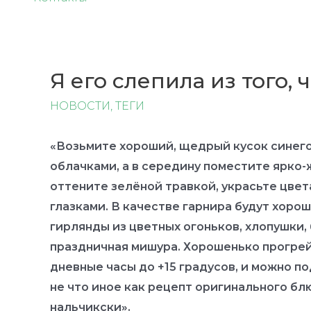
Я его слепила из того, 
НОВОСТИ
,
ТЕГИ
«Возьмите хороший, щедрый кусок синего
облачками, а в середину поместите ярко-
оттените зелёной травкой, украсьте цве
глазками. В качестве гарнира будут хоро
гирлянды из цветных огоньков, хлопушки,
праздничная мишура. Хорошенько прогрей
дневные часы до +15 градусов, и можно п
не что иное как рецепт оригинального бл
нальчикски».