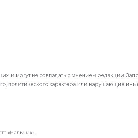
их, и могут не совпадать с мнением редакции. З
го, политического характера или нарушающие иные
та «Нальчик».