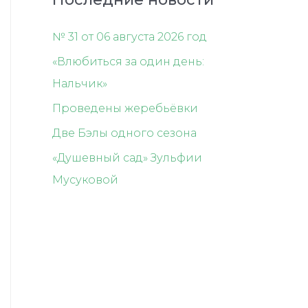
№ 31 от 06 августа 2026 год
«Влюбиться за один день:
Нальчик»
Проведены жеребьёвки
Две Бэлы одного сезона
«Душевный сад» Зульфии
Мусуковой