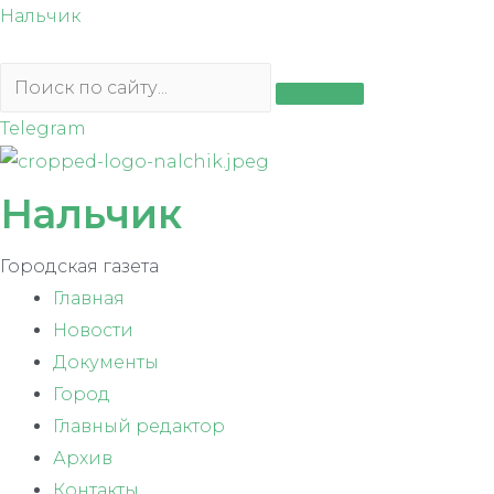
Перейти
Нальчик
к
содержимому
Telegram
Нальчик
Городская газета
Главная
Новости
Документы
Город
Главный редактор
Архив
Контакты