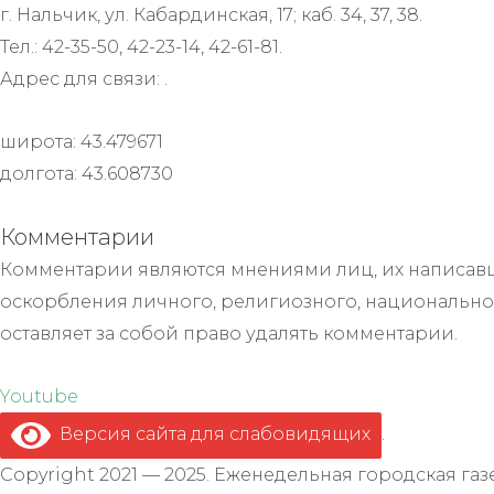
г. Нальчик, ул. Кабардинская, 17; каб. 34, 37, 38.
Тел.: 42-35-50, 42-23-14, 42-61-81.
Адрес для связи: .
широта: 43.479671
долгота: 43.608730
Комментарии
Комментарии являются мнениями лиц, их написавш
оскорбления личного, религиозного, национально
оставляет за собой право удалять комментарии.
Youtube
Версия сайта для слабовидящих
.
Copyright 2021 — 2025. Еженедельная городская газе