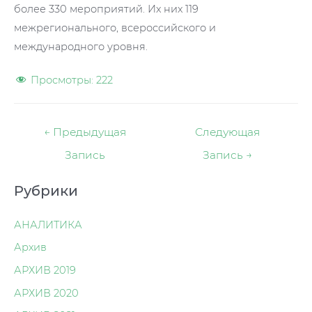
более 330 мероприятий. Их них 119
межрегионального, всероссийского и
международного уровня.
Просмотры:
222
Навигация
←
Предыдущая
Следующая
по
Запись
Запись
→
записям
Рубрики
АНАЛИТИКА
Архив
АРХИВ 2019
АРХИВ 2020