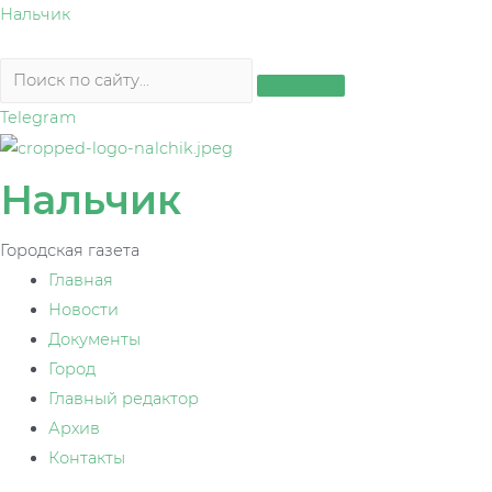
Перейти
Нальчик
к
содержимому
Telegram
Нальчик
Городская газета
Главная
Новости
Документы
Город
Главный редактор
Архив
Контакты