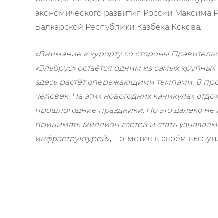
экономического развития России Максима Р
Балкарской Республики Казбека Кокова.
«
Внимание к курорту со стороны Правительс
«Эльбрус» остаётся одним из самых крупных 
здесь растёт опережающими темпами. В прош
человек. На этих новогодних каникулах отдох
прошлогодние праздники. Но это далеко не в
принимать миллион гостей и стать узнава
инфраструктурой
», – отметил в своём выст