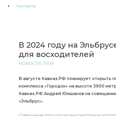
Контакты
В 2024 году на Эльбру
для восходителей
НОВОСТИ
,
ТЕГИ
В августе Кавказ.РФ планирует открыть 
комплекса «Городок» на высоте 3900 мет
Кавказ.РФ Андрей Юмшанов на совещании
«Эльбрус».
Совещание прошло на высокогорном курорт