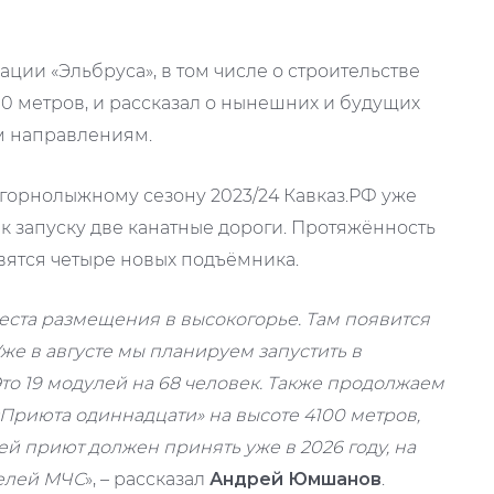
ии «Эльбруса», в том числе о строительстве
0 метров, и рассказал о нынешних и будущих
им направлениям.
 горнолыжному сезону 2023/24 Кавказ.РФ уже
ся к запуску две канатные дороги. Протяжённость
явятся четыре новых подъёмника.
еста размещения в высокогорье. Там появится
же в августе мы планируем запустить в
то 19 модулей на 68 человек. Также продолжаем
Приюта одиннадцати» на высоте 4100 метров,
ей приют должен принять уже в 2026 году, на
телей МЧС
», – рассказал
Андрей Юмшанов
.