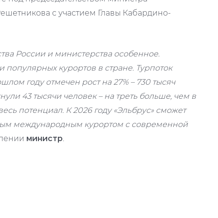
ешетникова с участием Главы Кабардино-
тва России и министерства особенное.
и популярных курортов в стране. Турпоток
лом году отмечен рост на 27% – 730 тысяч
нули 43 тысячи человек – на треть больше, чем в
есь потенциал. К 2026 году «Эльбрус» сможет
емым международным курортом с современной
уплении
министр
.