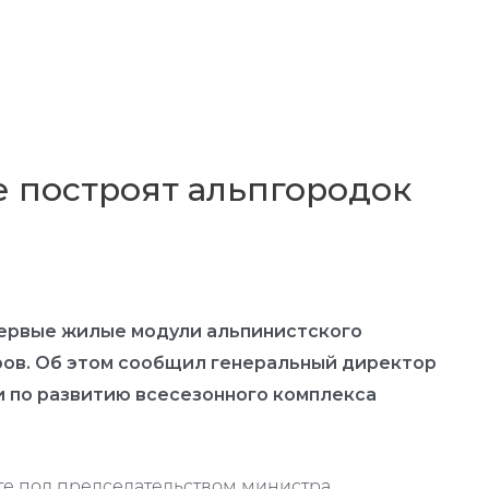
се построят альпгородок
первые жилые модули альпинистского
ров. Об этом сообщил генеральный директор
 по развитию всесезонного комплекса
е под председательством министра