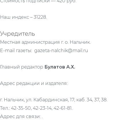
Стоимость подписки — 420 руб.
Наш индекс – 31228.
Учредитель
Местная администрация г. о. Нальчик.
E-mail газеты: gazeta-nalchik@mail.ru
Главный редактор
Булатов А.Х.
Адрес редакции и издателя:
г. Нальчик, ул. Кабардинская, 17; каб. 34, 37, 38.
Тел.: 42-35-50, 42-23-14, 42-61-81.
Адрес для связи: .