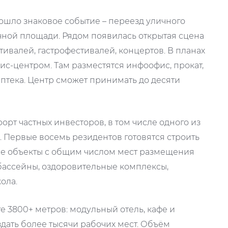
ошло знаковое событие – переезд уличного
ной площади. Рядом появилась открытая сцена
ивалей, гастрофестивалей, концертов. В планах
с-центром. Там разместятся инфоофис, прокат,
 аптека. Центр сможет принимать до десяти
рорт частных инвесторов, в том числе одного из
. Первые восемь резидентов готовятся строить
ые объекты с общим числом мест размещения
 бассейны, оздоровительные комплексы,
ола.
е 3800+ метров: модульный отель, кафе и
дать более тысячи рабочих мест. Объём