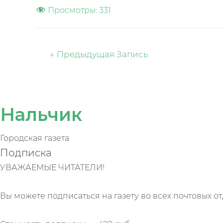
Просмотры:
331
Навигация
←
Предыдущая Запись
по
записям
Нальчик
Городская газета
Подписка
УВАЖАЕМЫЕ ЧИТАТЕЛИ!
Вы можете подписаться на газету во всех почтовых от