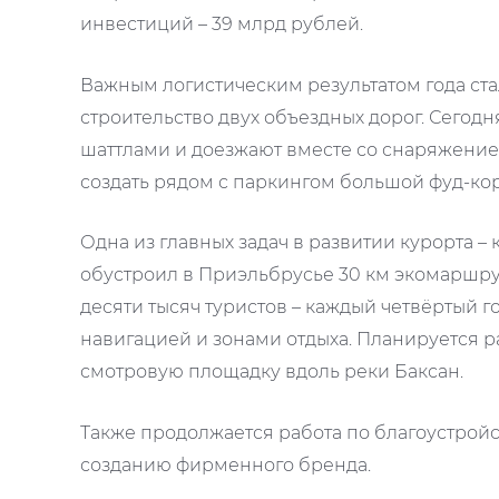
инвестиций – 39 млрд рублей.
Важным логистическим результатом года ста
строительство двух объездных дорог. Сегод
шаттлами и доезжают вместе со снаряжение
создать рядом с паркингом большой фуд-кор
Одна из главных задач в развитии курорта –
обустроил в Приэльбрусье 30 км экомаршрут
десяти тысяч туристов – каждый четвёртый г
навигацией и зонами отдыха. Планируется р
смотровую площадку вдоль реки Баксан.
Также продолжается работа по благоустройс
созданию фирменного бренда.