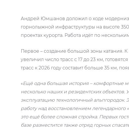
Андрей Юмшанов доложил о ходе модернизац
горнолыжной инфраструктуры на высоте 350
проектах курорта. Работа идёт по нескольк
Первое – создание большой зоны катания. К
увеличил число трасс с 17 до 23 км, готовят
трасс к 2026 году составит больше 35 км, по
«
Ещё одна большая история – комфортные м
несколько наших и резидентских объектов. У
эксплуатацию технологичный альпгородок. Э
работу над восстановлением легендарного «
это ещё более сложная стройка. Первых гост
базе разместится также отряд горных спаса