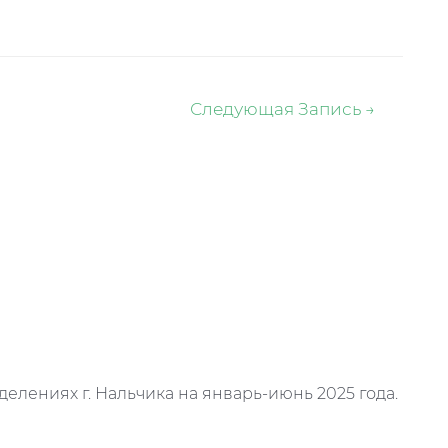
Следующая Запись
→
делениях г. Нальчика на январь-июнь 2025 года.