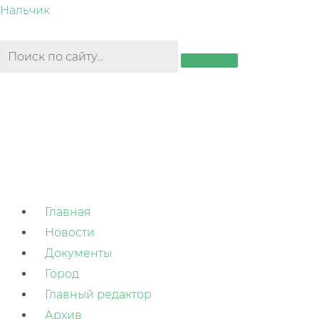
Перейти
Нальчик
к
содержимому
Главная
Новости
Документы
Город
Главный редактор
Архив