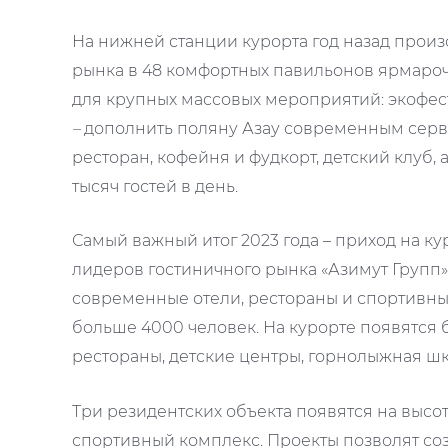
На нижней станции курорта год назад произ
рынка в 48 комфортных павильонов ярмароч
для крупных массовых мероприятий: экофест
–
дополнить поляну Азау современным серви
ресторан, кофейня и фудкорт, детский клуб,
тысяч гостей в день.
Самый важный итог 2023 года – приход на ку
лидеров гостиничного рынка «Азимут Групп»
современные отели, рестораны и спортивн
больше 4000 человек. На курорте появятся
рестораны, детские центры, горнолыжная шк
Три резидентских объекта появятся на высот
спортивный комплекс. Проекты позволят соз