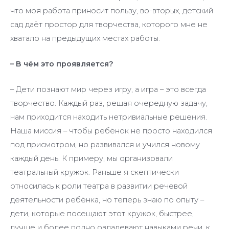
что моя работа приносит пользу, во-вторых, детский
сад даёт простор для творчества, которого мне не
хватало на предыдущих местах работы.
– В чём это проявляется?
– Дети познают мир через игру, а игра – это всегда
творчество. Каждый раз, решая очередную задачу,
нам приходится находить нетривиальные решения.
Наша миссия – чтобы ребёнок не просто находился
под присмотром, но развивался и учился новому
каждый день. К примеру, мы организовали
театральный кружок. Раньше я скептически
относилась к роли театра в развитии речевой
деятельности ребёнка, но теперь знаю по опыту –
дети, которые посещают этот кружок, быстрее,
лучше и более полно овладевают навыками речи, к