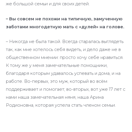
же большой семьи и для своих детей.
– Вы совсем не похожи на типичную, замученную
заботами многодетную мать с «дулей» на голове.
– Никогда не была такой. Всегда старалась выглядеть
так, как мне хотелось себя видеть, и дело даже не в
общественном мнении: просто хочу себе нравиться.
К тому же у меня замечательные помощники,
благодаря которым удавалось успевать и дома, и на
работе. Во-первых, это муж, который во всём
поддерживает и помогает; во-вторых, вот уже 17 лет с
нами наша замечательная няня, наша Арина
Родионовна, которая успела стать членом семьи.