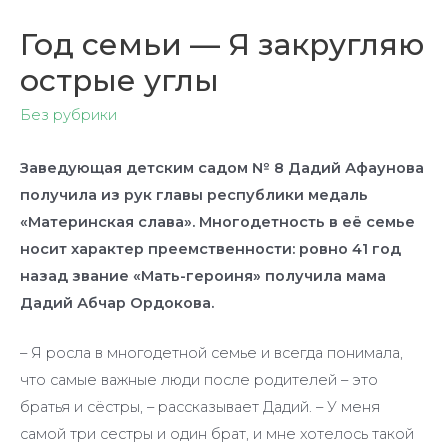
Год семьи — Я закругляю
острые углы
Без рубрики
Заведующая детским садом № 8 Дадий Афаунова
получила из рук главы республики медаль
«Материнская слава». Многодетность в её семье
носит характер преемственности: ровно 41 год
назад звание «Мать-героиня» получила мама
Дадий Абчар Ордокова.
– Я росла в многодетной семье и всегда понимала,
что самые важные люди после родителей – это
братья и сёстры, – рассказывает Дадий. – У меня
самой три сестры и один брат, и мне хотелось такой