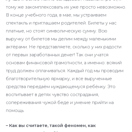
тому же закомплексовать их уже просто невозможно.
В конце учебного года, в мае, мы устраиваем
спектакль и приглашаем родителей. Билеты у нас
платные, но стоят символическую сумму. Всю
выручку от билетов мы делим между маленькими
актёрами. Не представляете, сколько у них радости
от первых заработанных денег! Так они учатся
основам финансовой грамотности, а именно: всякий
труд должен оплачиваться. Каждый год мы проводим
благотворительную ярмарку, и все вырученные
средства передаём нуждающемуся ребёнку. Это
воспитывает в детях чувство сострадания,
сопереживания чужой беде и умение прийти на
помощь.
– Как вы считаете, такой феномен, как