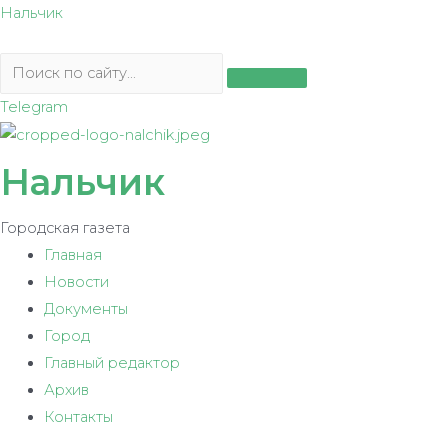
Перейти
Нальчик
к
содержимому
Telegram
Нальчик
Городская газета
Главная
Новости
Документы
Город
Главный редактор
Архив
Контакты