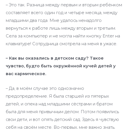
– Это так. Разница между первым и вторым ребёнком
составляет всего один год и четыре месяца, между
младшими два года. Мне удалось ненадолго
вернуться к работе лишь между вторым и третьим.
Села за компьютер и не могла найти кнопку Enter на
клавиатуре! Сотрудница смотрела на меня в ужасе.
– Как вы оказались в детском саду? Такое
чувство, будто быть окружённой кучей детей у
вас кармическое.
– Да, в моём случае это однозначно
предопределение. Я была старшей из пятерых
детей, и опека над младшими сёстрами и братом
была для меня привычным делом. Потом появились
свои дети, и вот опять детский сад. Здесь я чувствую
себя на своём месте. Во-первых, мне важно знать,