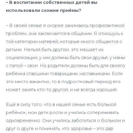
– В воспитании собственных детей вы
использовали схожие приёмы?
– В своей семье я скорее занимаюсь профилактикой
проблем, она заключается в общении. Я отношусь к
той категории матерей, которые много общаются с
детьми. Нельзя быть другом, это мешает их
социализации; у них должны быть свои друзья, у мамы
с папой – свои. Но родители должны быть для своего
ребёнка старшими товарищами, наставниками. Если
это место вакантно, то в подростковый период его
может занять кто-то другой, и не всегда хороший.
Ещё в силу того, что в нашей семье есть больной
ребёнок, мои дети росли и учились сопереживать
одновременно. Они учились заботиться о больном и
друг о друге и понимать, что здоровье – это дар