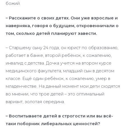
божий.
– Расскажите о своих детях. Они уже взрослые и
наверняка, говоря о будущем, откровенничали о
том, сколько детей планируют завести.
– Старшему сыну 24 года, он юрист по образованию,
работает в банке, второй ребёнок, к сожалению,
инвалид с детства. Дочка учится на втором курсе
медицинского факультета, младший сын в десятом
классе. Ещё один ребёнок, к сожалению, умер в
младенчестве. На данный момент мои дети сходятся
во мнении, что трое детей – это оптимальный
вариант, золотая середина.
– Воспитываете детей в строгости или вы всё-
таки поборник либеральных ценностей?