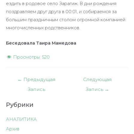
ездить в родовое село Зарагиж. В дни рождения
поздравляем друг друга в 00:01, и собираемся за
большим праздничным столом огромной компанией
многочисленных родственников.
Беседовала Таира Мамедова
Просмотры:
520
Навигация
←
Предыдущая
Следующая
по
Запись
Запись
→
записям
Рубрики
АНАЛИТИКА
Архив