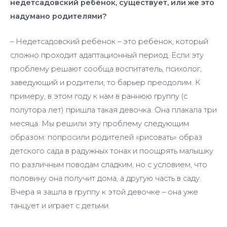
недетсадовский ребёнок, существует, или же это
надумано родителями?
– Недетсадовский ребёнок – это ребёнок, который
сложно проходит адаптационный период. Если эту
проблему решают сообща воспитатель, психолог,
заведующий и родители, то барьер преодолим. К
примеру, в этом году к нам в раннюю группу (с
полутора лет) пришла такая девочка. Она плакала три
месяца. Мы решили эту проблему следующим
образом: попросили родителей «рисовать» образ
детского сада в радужных тонах и поощрять малышку
по различным поводам сладким, но с условием, что
половину она получит дома, а другую часть в саду.
Вчера я зашла в группу к этой девочке – она уже
танцует и играет с детьми.