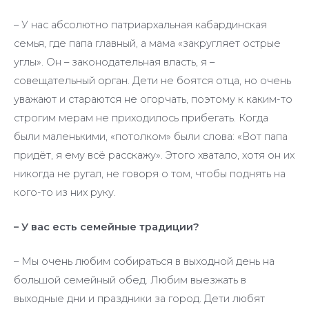
– У нас абсолютно патриархальная кабардинская
семья, где папа главный, а мама «закругляет острые
углы». Он – законодательная власть, я –
совещательный орган. Дети не боятся отца, но очень
уважают и стараются не огорчать, поэтому к каким-то
строгим мерам не приходилось прибегать. Когда
были маленькими, «потолком» были слова: «Вот папа
придёт, я ему всё расскажу». Этого хватало, хотя он их
никогда не ругал, не говоря о том, чтобы поднять на
кого-то из них руку.
– У вас есть семейные традиции?
– Мы очень любим собираться в выходной день на
большой семейный обед. Любим выезжать в
выходные дни и праздники за город. Дети любят