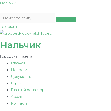
Перейти
Нальчик
к
содержимому
Telegram
Нальчик
Городская газета
Главная
Новости
Документы
Город
Главный редактор
Архив
Контакты