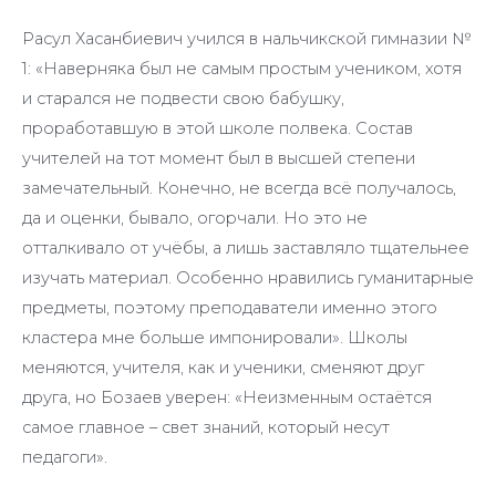
Расул Хасанбиевич учился в нальчикской гимназии №
1: «Наверняка был не самым простым учеником, хотя
и старался не подвести свою бабушку,
проработавшую в этой школе полвека. Состав
учителей на тот момент был в высшей степени
замечательный. Конечно, не всегда всё получалось,
да и оценки, бывало, огорчали. Но это не
отталкивало от учёбы, а лишь заставляло тщательнее
изучать материал. Особенно нравились гуманитарные
предметы, поэтому преподаватели именно этого
кластера мне больше импонировали». Школы
меняются, учителя, как и ученики, сменяют друг
друга, но Бозаев уверен: «Неизменным остаётся
самое главное – свет знаний, который несут
педагоги».