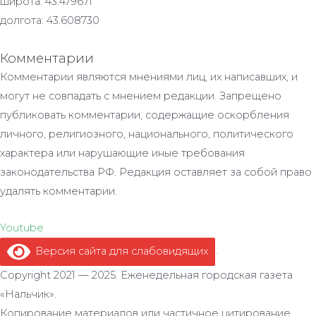
широта: 43.479671
долгота: 43.608730
Комментарии
Комментарии являются мнениями лиц, их написавших, и
могут не совпадать с мнением редакции. Запрещено
публиковать комментарии, содержащие оскорбления
личного, религиозного, национального, политического
характера или нарушающие иные требования
законодательства РФ. Редакция оставляет за собой право
удалять комментарии.
Youtube
Версия сайта для слабовидящих
.
Copyright 2021 — 2025. Еженедельная городская газета
«Нальчик».
Копирование материалов или частичное цитирование