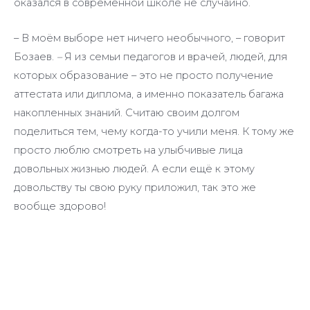
оказался в современной школе не случайно.
– В моём выборе нет ничего необычного, – говорит
Бозаев.
–
Я из семьи педагогов и врачей, людей, для
которых образование – это не просто получение
аттестата или диплома, а именно показатель багажа
накопленных знаний. Считаю своим долгом
поделиться тем, чему когда-то учили меня. К тому же
просто люблю смотреть на улыбчивые лица
довольных жизнью людей. А если ещё к этому
довольству ты свою руку приложил, так это же
вообще здорово!