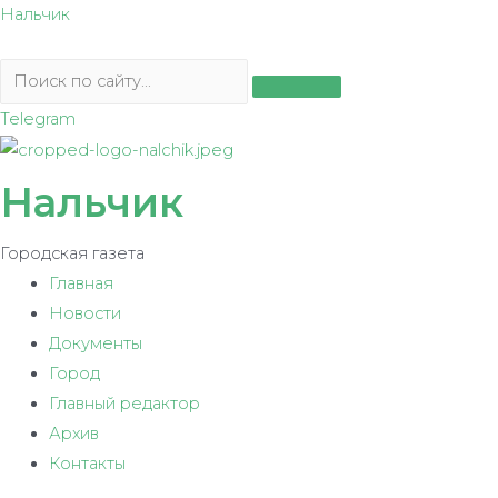
Перейти
Нальчик
к
содержимому
Telegram
Нальчик
Городская газета
Главная
Новости
Документы
Город
Главный редактор
Архив
Контакты