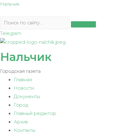
Перейти
Нальчик
к
содержимому
Telegram
Нальчик
Городская газета
Главная
Новости
Документы
Город
Главный редактор
Архив
Контакты