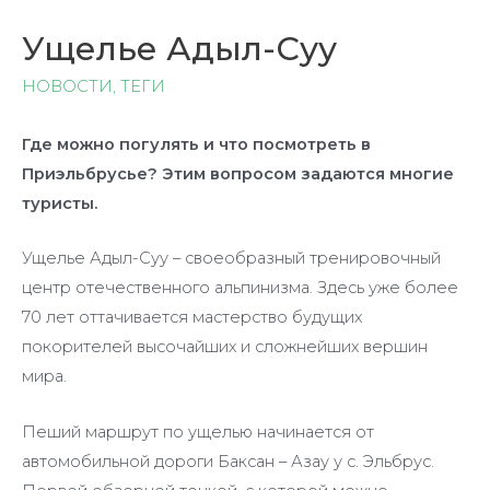
Ущелье Адыл-Суу
НОВОСТИ
,
ТЕГИ
Где можно погулять и что посмотреть в
Приэльбрусье? Этим вопросом задаются многие
туристы.
Ущелье Адыл-Суу – своеобразный тренировочный
центр отечественного альпинизма. Здесь уже более
70 лет оттачивается мастерство будущих
покорителей высочайших и сложнейших вершин
мира.
Пеший маршрут по ущелью начинается от
автомобильной дороги Баксан – Азау у с. Эльбрус.