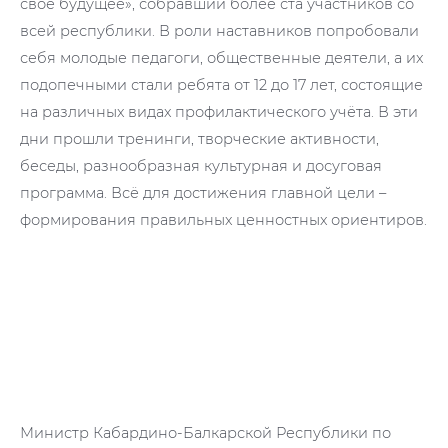
своё будущее», собравший более ста участников со
всей республики. В роли наставников попробовали
себя молодые педагоги, общественные деятели, а их
подопечными стали ребята от 12 до 17 лет, состоящие
на различных видах профилактического учёта. В эти
дни прошли тренинги, творческие активности,
беседы, разнообразная культурная и досуговая
программа. Всё для достижения главной цели –
формирования правильных ценностных ориентиров.
Министр Кабардино-Балкарской Республики по