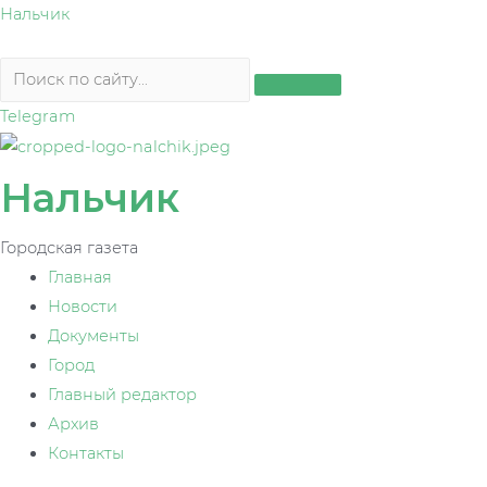
Перейти
Нальчик
к
содержимому
Telegram
Нальчик
Городская газета
Главная
Новости
Документы
Город
Главный редактор
Архив
Контакты