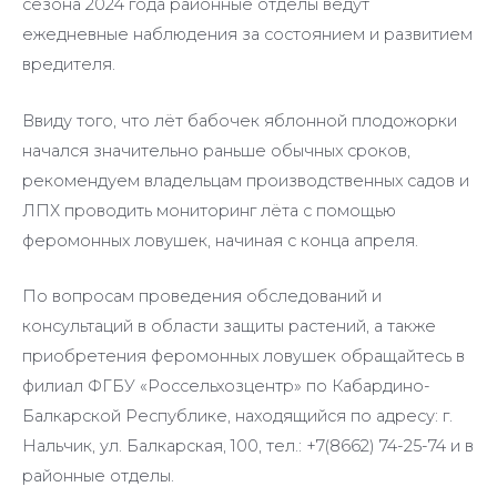
сезона 2024 года районные отделы ведут
ежедневные наблюдения за состоянием и развитием
вредителя.
Ввиду того, что лёт бабочек яблонной плодожорки
начался значительно раньше обычных сроков,
рекомендуем владельцам производственных садов и
ЛПХ проводить мониторинг лёта с помощью
феромонных ловушек, начиная с конца апреля.
По вопросам проведения обследований и
консультаций в области защиты растений, а также
приобретения феромонных ловушек обращайтесь в
филиал ФГБУ «Россельхозцентр» по Кабардино-
Балкарской Республике, находящийся по адресу: г.
Нальчик, ул. Балкарская, 100, тел.: +7(8662) 74-25-74 и в
районные отделы.