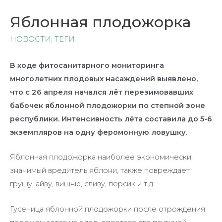
Яблонная плодожорка
НОВОСТИ
,
ТЕГИ
В ходе фитосанитарного мониторинга
многолетних плодовых насаждений выявлено,
что с 26 апреля начался лёт перезимовавших
бабочек яблонной плодожорки по степной зоне
республики. Интенсивность лёта составила до 5-6
экземпляров на одну феромонную ловушку.
Яблонная плодожорка наиболее экономически
значимый вредитель яблони, также повреждает
грушу, айву, вишню, сливу, персик и т.д.
Гусеница яблонной плодожорки после отрождения