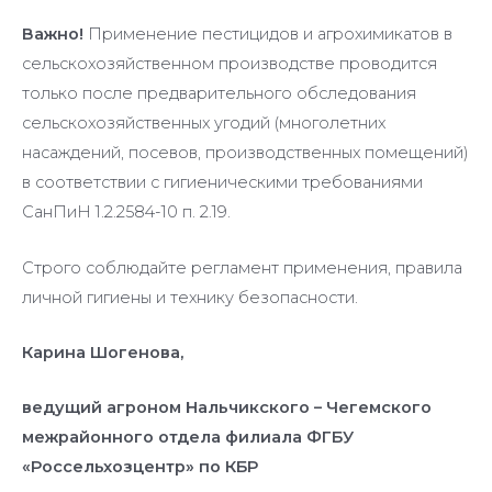
Важно!
Применение пестицидов и агрохимикатов в
сельскохозяйственном производстве проводится
только после предварительного обследования
сельскохозяйственных угодий (многолетних
насаждений, посевов, производственных помещений)
в соответствии с гигиеническими требованиями
СанПиН 1.2.2584-10 п. 2.19.
Строго соблюдайте регламент применения, правила
личной гигиены и технику безопасности.
Карина Шогенова,
ведущий агроном Нальчикского – Чегемского
межрайонного отдела филиала ФГБУ
«Россельхозцентр» по КБР