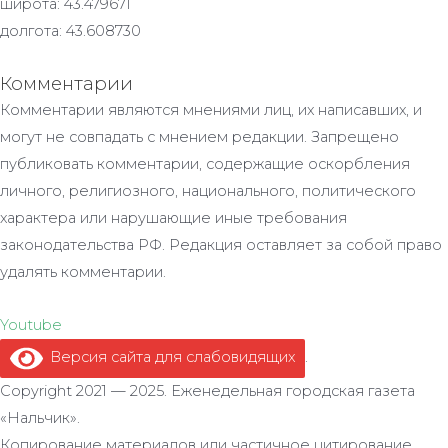
широта: 43.479671
долгота: 43.608730
Комментарии
Комментарии являются мнениями лиц, их написавших, и
могут не совпадать с мнением редакции. Запрещено
публиковать комментарии, содержащие оскорбления
личного, религиозного, национального, политического
характера или нарушающие иные требования
законодательства РФ. Редакция оставляет за собой право
удалять комментарии.
Youtube
Версия сайта для слабовидящих
.
Copyright 2021 — 2025. Еженедельная городская газета
«Нальчик».
Копирование материалов или частичное цитирование