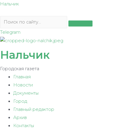
Перейти
Нальчик
к
содержимому
Telegram
Нальчик
Городская газета
Главная
Новости
Документы
Город
Главный редактор
Архив
Контакты