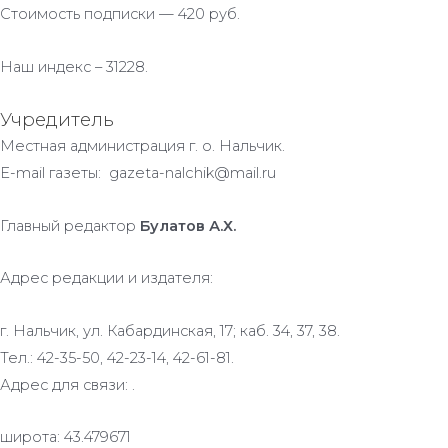
Стоимость подписки — 420 руб.
Наш индекс – 31228.
Учредитель
Местная администрация г. о. Нальчик.
E-mail газеты: gazeta-nalchik@mail.ru
Главный редактор
Булатов А.Х.
Адрес редакции и издателя:
г. Нальчик, ул. Кабардинская, 17; каб. 34, 37, 38.
Тел.: 42-35-50, 42-23-14, 42-61-81.
Адрес для связи: .
широта: 43.479671