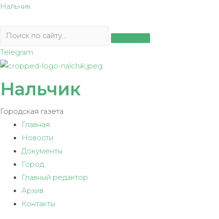
Перейти
Нальчик
к
содержимому
Telegram
Нальчик
Городская газета
Главная
Новости
Документы
Город
Главный редактор
Архив
Контакты