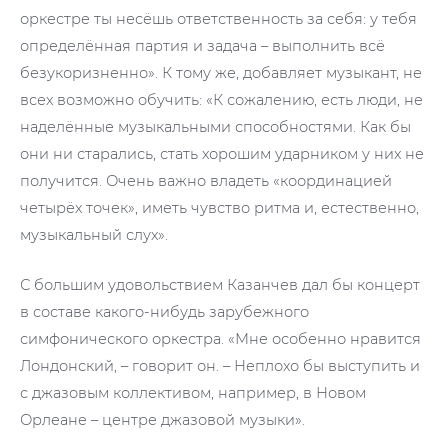
оркестре ты несёшь ответственность за себя: у тебя
определённая партия и задача – выполнить всё
безукоризненно». К тому же, добавляет музыкант, не
всех возможно обучить: «К сожалению, есть люди, не
наделённые музыкальными способностями. Как бы
они ни старались, стать хорошим ударником у них не
получится. Очень важно владеть «координацией
четырёх точек», иметь чувство ритма и, естественно,
музыкальный слух».
С большим удовольствием Казанчев дал бы концерт
в составе какого-нибудь зарубежного
симфонического оркестра. «Мне особенно нравится
Лондонский, – говорит он. – Неплохо бы выступить и
с джазовым коллективом, например, в Новом
Орлеане – центре джазовой музыки».