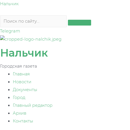
Перейти
Нальчик
к
содержимому
Telegram
Нальчик
Городская газета
Главная
Новости
Документы
Город
Главный редактор
Архив
Контакты