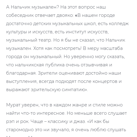
А Нальчик музыкален? На этот вопрос наш
собеседник отвечает двояко:
«
В нашем городе
достаточно детских музыкальных школ, есть колледж
культуры и искусств, есть институт искусств,
музыкальный театр. Но я бы не сказал, что Нальчик
музыкален. Хотя как посмотреть! В меру масштаба
города он музыкальный. Но уверенно могу сказать,
что нальчикская публика очень отзывчивая и
благодарная. Зрители оценивают достойно наши
выступления, всегда подходят после концертов и
выражают зрительскую симпатию».
Мурат уверен, что в каждом жанре и стиле можно
найти что-то интересное. Но меньше всего слушает
рэп и рок. Чаще – классику и джаз. «И как бы
старомодно это ни звучало, я очень люблю слушать