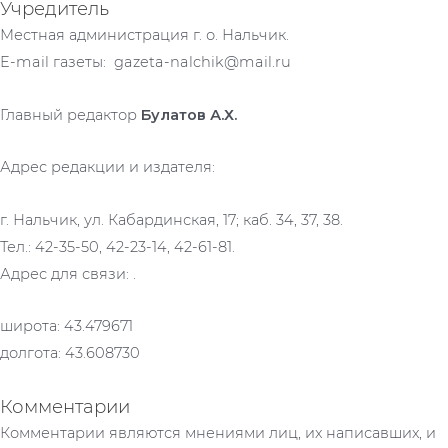
Учредитель
Местная администрация г. о. Нальчик.
E-mail газеты: gazeta-nalchik@mail.ru
Главный редактор
Булатов А.Х.
Адрес редакции и издателя:
г. Нальчик, ул. Кабардинская, 17; каб. 34, 37, 38.
Тел.: 42-35-50, 42-23-14, 42-61-81.
Адрес для связи: .
широта: 43.479671
долгота: 43.608730
Комментарии
Комментарии являются мнениями лиц, их написавших, и