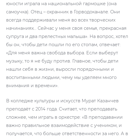
юности играла на национальной гармошке (она
самоучка). Отец – охранник в Горводоканале. Они
всегда поддерживали меня во всех творческих
начинаниях… Сейчас у меня своя семья, прекрасная
супруга и два прелестных малыша». На вопрос, хотел
бы он, чтобы дети пошли по его стопам, отвечает:
«Для меня важна свобода выбора. Если выберут
музыку, то я не буду против. Главное, чтобы дети
нашли себя в жизни, выросли порядочными и
воспитанными людьми, чему мы уделяем много
внимания и времени».
В колледже культуры и искусств Мурат Казанчев
преподаёт с 2014 года. Считает, что преподавать
сложнее, чем играть в оркестре: «В преподавании
важно правильное взаимодействие с учеником, и
получается, что больше ответственности за него. А в