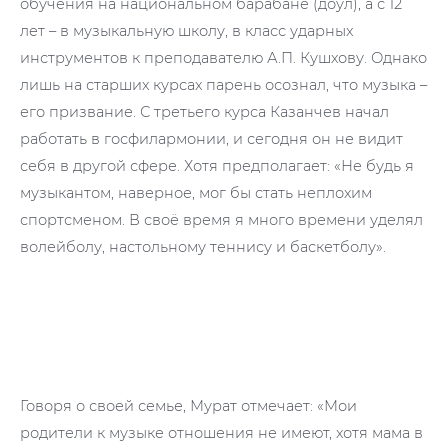
обучения на национальном барабане (доул), а с 12
лет – в музыкальную школу, в класс ударных
инструментов к преподавателю А.П. Кушхову. Однако
лишь на старших курсах парень осознал, что музыка –
его призвание. С третьего курса Казанчев начал
работать в госфилармонии, и сегодня он не видит
себя в другой сфере. Хотя предполагает: «Не будь я
музыкантом, наверное, мог бы стать неплохим
спортсменом. В своё время я много времени уделял
волейболу, настольному теннису и баскетболу».
Говоря о своей семье, Мурат отмечает: «Мои
родители к музыке отношения не имеют, хотя мама в