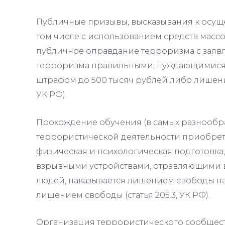
Публичные призывы, высказывания к осущ
том числе с использованием средств мас
публичное оправдание терроризма с заяв
терроризма правильными, нуждающимися 
штрафом до 500 тысяч рублей либо лишением 
УК РФ).
Прохождение обучения (в самых разнообра
террористической деятельности приобрете
физическая и психологическая подготовка
взрывными устройствами, отравляющими 
людей, наказывается лишением свободы на 
лишением свободы (статья 205.3, УК РФ).
Организация террористического сообществ