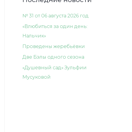
№ 31 от 06 августа 2026 год
«Влюбиться за один день:
Нальчик»
Проведены жеребьёвки
Две Бэлы одного сезона
«Душевный сад» Зульфии
Мусуковой