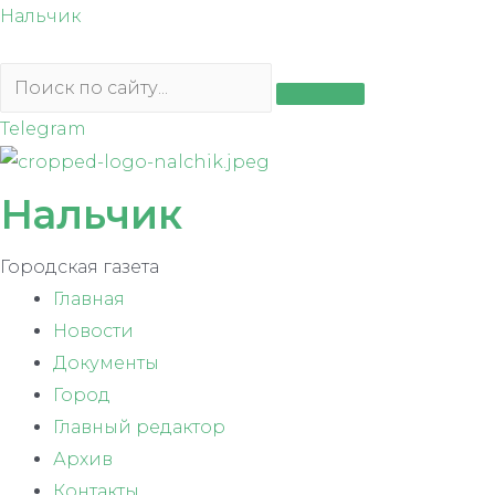
Перейти
Нальчик
к
содержимому
Telegram
Нальчик
Городская газета
Главная
Новости
Документы
Город
Главный редактор
Архив
Контакты