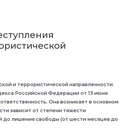
реступления
рористической
ской и террористической направленности
декса Российской Федерации от 13 июня
 ответственность. Она возникает в основном
ости зависит от степени тяжести
й до лишения свободы (от шести месяцев до