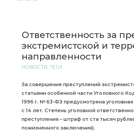
Ответственность за п
экстремистской и тер
направленности
НОВОСТИ
,
ТЕГИ
За совершение преступлений экстремист
статьями особенной части Уголовного Ко
1996 г. № 63-ФЗ предусмотрена уголовная
с 14 лет. Степень уголовной ответственн
преступления – штраф от ста тысяч рубле
пожизненного заключения).