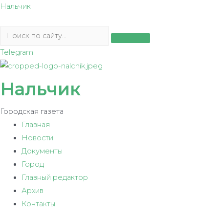
Перейти
Нальчик
к
содержимому
Telegram
Нальчик
Городская газета
Главная
Новости
Документы
Город
Главный редактор
Архив
Контакты