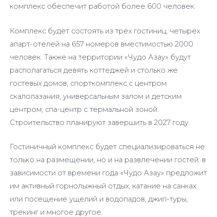
комплекс обеспечит работой более 600 человек.
Комплекс будет состоять из трёх гостиниц, четырёх
апарт-отелей на 657 номеров вместимостью 2000
человек. Также на территории «Чудо Азау» будут
располагаться девять коттеджей и столько же
гостевых домов, спорткомплекс с центром
скалолазания, универсальным залом и детским
центром, спа-центр с термальной зоной.
Строительство планируют завершить в 2027 году.
Гостиничный комплекс будет специализироваться не
только на размещении, но и на развлечении гостей: в
зависимости от времени года «Чудо Азау» предложит
им активный горнолыжный отдых, катание на санках
или посещение ущелий и водопадов, джип-туры,
трекинг и многое другое.