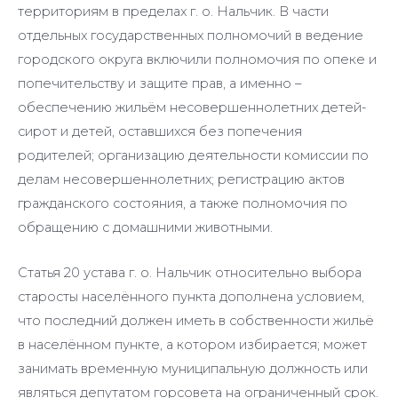
территориям в пределах г. о. Нальчик. В части
отдельных государственных полномочий в ведение
городского округа включили полномочия по опеке и
попечительству и защите прав, а именно –
обеспечению жильём несовершеннолетних детей-
сирот и детей, оставшихся без попечения
родителей; организацию деятельности комиссии по
делам несовершеннолетних; регистрацию актов
гражданского состояния, а также полномочия по
обращению с домашними животными.
Статья 20 устава г. о. Нальчик относительно выбора
старосты населённого пункта дополнена условием,
что последний должен иметь в собственности жильё
в населённом пункте, а котором избирается; может
занимать временную муниципальную должность или
являться депутатом горсовета на ограниченный срок.