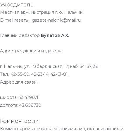
Учредитель
Местная администрация г. о. Нальчик.
E-mail газеты: gazeta-nalchik@mail.ru
Главный редактор
Булатов А.Х.
Адрес редакции и издателя:
г. Нальчик, ул. Кабардинская, 17; каб. 34, 37, 38.
Тел.: 42-35-50, 42-23-14, 42-61-81.
Адрес для связи: .
широта: 43.479671
долгота: 43.608730
Комментарии
Комментарии являются мнениями лиц, их написавших, и