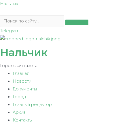
Перейти
Нальчик
к
содержимому
Telegram
Нальчик
Городская газета
Главная
Новости
Документы
Город
Главный редактор
Архив
Контакты