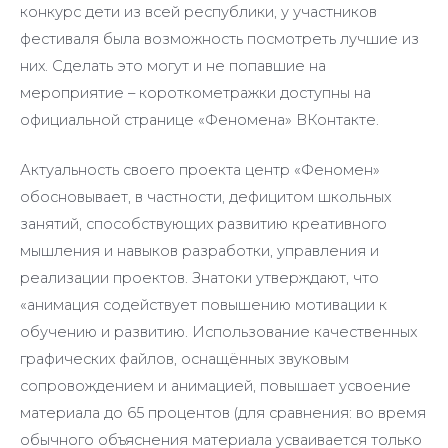
конкурс дети из всей республики, у участников
фестиваля была возможность посмотреть лучшие из
них. Сделать это могут и не попавшие на
мероприятие – короткометражки доступны на
официальной странице «Феномена» ВКонтакте.
Актуальность своего проекта центр «Феномен»
обосновывает, в частности, дефицитом школьных
занятий, способствующих развитию креативного
мышления и навыков разработки, управления и
реализации проектов. Знатоки утверждают, что
«анимация содействует повышению мотивации к
обучению и развитию. Использование качественных
графических файлов, оснащённых звуковым
сопровождением и анимацией, повышает усвоение
материала до 65 процентов (для сравнения: во время
обычного объяснения материала усваивается только