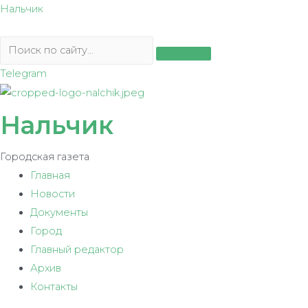
Перейти
Нальчик
к
содержимому
Telegram
Нальчик
Городская газета
Главная
Новости
Документы
Город
Главный редактор
Архив
Контакты