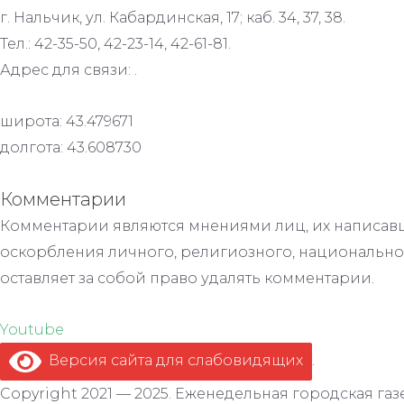
г. Нальчик, ул. Кабардинская, 17; каб. 34, 37, 38.
Тел.: 42-35-50, 42-23-14, 42-61-81.
Адрес для связи: .
широта: 43.479671
долгота: 43.608730
Комментарии
Комментарии являются мнениями лиц, их написавш
оскорбления личного, религиозного, национально
оставляет за собой право удалять комментарии.
Youtube
Версия сайта для слабовидящих
.
Copyright 2021 — 2025. Еженедельная городская газе