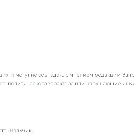
их, и могут не совпадать с мнением редакции. З
го, политического характера или нарушающие иные
та «Нальчик».