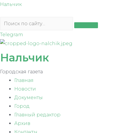
Перейти
Нальчик
к
содержимому
Telegram
Нальчик
Городская газета
Главная
Новости
Документы
Город
Главный редактор
Архив
Контакты