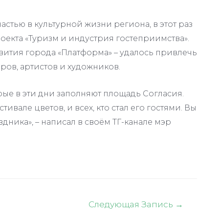
стью в культурной жизни региона, в этот раз
екта «Туризм и индустрия гостеприимства».
вития города «Платформа» – удалось привлечь
ов, артистов и художников.
ые в эти дни заполняют площадь Согласия.
тивале цветов, и всех, кто стал его гостями. Вы
дника», – написал в своём ТГ-канале мэр
Следующая Запись
→