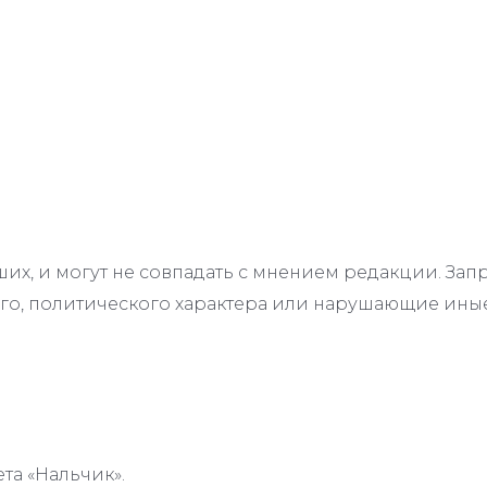
их, и могут не совпадать с мнением редакции. З
го, политического характера или нарушающие иные
та «Нальчик».