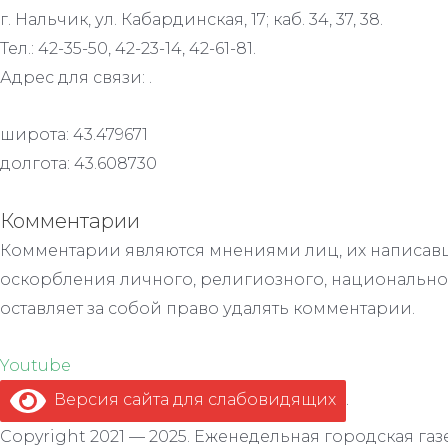
г. Нальчик, ул. Кабардинская, 17; каб. 34, 37, 38.
Тел.: 42-35-50, 42-23-14, 42-61-81.
Адрес для связи: .
широта: 43.479671
долгота: 43.608730
Комментарии
Комментарии являются мнениями лиц, их написавш
оскорбления личного, религиозного, национально
оставляет за собой право удалять комментарии.
Youtube
Версия сайта для слабовидящих
.
Copyright 2021 — 2025. Еженедельная городская газе