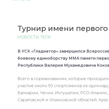
Турнир имени первого
НОВОСТИ
,
ТЕГИ
В УСК «Гладиатор» завершился Всеросси
боевому единоборству ММА памяти перв
Республики Валерия Мухамедовича Коков
Всего в соревнованиях, которые проходили
участие около 90 спортсменов из одиннад
Балкарии, Чечни, Ингушетии, РСО-Алании, 
Саратовской и Ульяновской областей, Крас