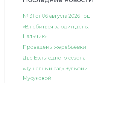
№ 31 от 06 августа 2026 год
«Влюбиться за один день:
Нальчик»
Проведены жеребьёвки
Две Бэлы одного сезона
«Душевный сад» Зульфии
Мусуковой