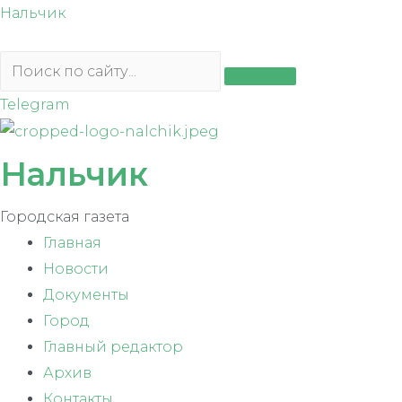
Перейти
Нальчик
к
содержимому
Telegram
Нальчик
Городская газета
Главная
Новости
Документы
Город
Главный редактор
Архив
Контакты