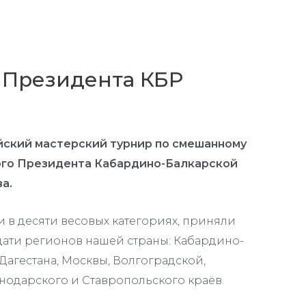
 Президента КБР
йский мастерский турнир по смешанному
ого Президента Кабардино-Балкарской
а.
 в десяти весовых категориях, приняли
цати регионов нашей страны: Кабардино-
Дагестана, Москвы, Волгоградской,
нодарского и Ставропольского краёв.