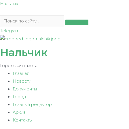
Перейти
Нальчик
к
содержимому
Telegram
Нальчик
Городская газета
Главная
Новости
Документы
Город
Главный редактор
Архив
Контакты