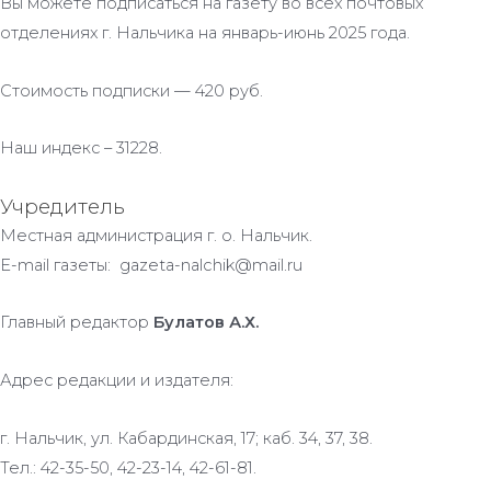
Вы можете подписаться на газету во всех почтовых
отделениях г. Нальчика на январь-июнь 2025 года.
Стоимость подписки — 420 руб.
Наш индекс – 31228.
Учредитель
Местная администрация г. о. Нальчик.
E-mail газеты: gazeta-nalchik@mail.ru
Главный редактор
Булатов А.Х.
Адрес редакции и издателя:
г. Нальчик, ул. Кабардинская, 17; каб. 34, 37, 38.
Тел.: 42-35-50, 42-23-14, 42-61-81.