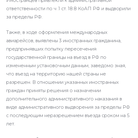
Иностранцев привлекли к административной
ответственности по ч .1 ст. 18.8 КоАП РФ и выдворили
за пределы РФ.
Также, в ходе оформления международных
авиарейсов, выявлены 3 иностранных гражданина,
предпринявших попытку пересечения
государственной границы на въезд в РФ по
измененным установочным данным, заведомо зная,
что въезд на территорию нашей страны не
разрешен. В отношении указанных иностранных
граждан приняты решения о назначении
дополнительного административного наказания в
виде административного выдворения за пределы РФ
с последующим неразрешением въезда сроком на 5
лет.