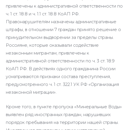
привлечены к административной ответственности по
ч. 1 ст. 18.8 и ч. 1.1 ст. 18.8 КоАП РФ.
Правонарушителям назначены административные
штрафы, в отношении 7 граждан принято решение о
принудительном выдворении за пределы страны.
Россияне, которые оказывали содействие
незаконным мигрантам, привлечены к
административной ответственности по ч. 3 ст. 18.9
КоАП РФ. В действиях одного гражданина России
усматриваются признаки состава преступления,
предусмотренного ч. 1 ст. 322.1 УК РФ «Организация
незаконной миграции».
Кроме того, в пункте пропуска «Минеральные Воды»
выявлен ряд иностранных граждан, нарушивших
порядок пребывания на территории нашей страны.