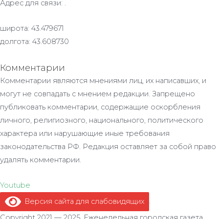
Адрес для связи: .
широта: 43.479671
долгота: 43.608730
Комментарии
Комментарии являются мнениями лиц, их написавших, и
могут не совпадать с мнением редакции. Запрещено
публиковать комментарии, содержащие оскорбления
личного, религиозного, национального, политического
характера или нарушающие иные требования
законодательства РФ. Редакция оставляет за собой право
удалять комментарии.
Youtube
Версия сайта для слабовидящих
.
Copyright 2021 — 2025. Еженедельная городская газета