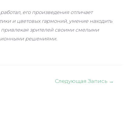
работал, его произведения отличает
ики и цветовых гармоний, умение находить
 привлекая зрителей своими смелыми
ционными решениями.
Следующая Запись
→