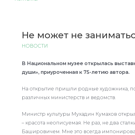
Не может не занимать
НОВОСТИ
В Национальном музее открылась выставк
души», приуроченная к 75-летию автора.
На открытие пришли родные художника, по
различных министерств и ведомств.
Министр культуры Мухадин Кумахов откры
– красота неописуемая. Не раз, не два стал
Башировичем. Мне это всегда импонировал