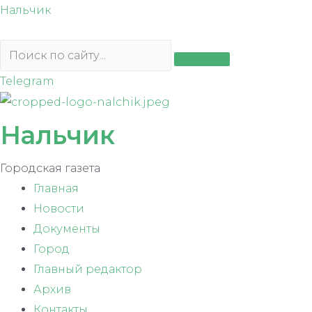
Перейти
Нальчик
к
содержимому
Telegram
Нальчик
Городская газета
Главная
Новости
Документы
Город
Главный редактор
Архив
Контакты