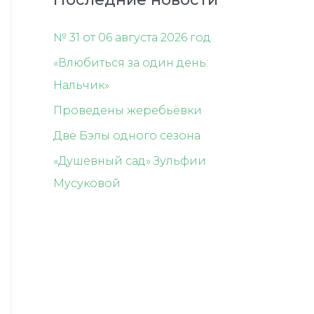
№ 31 от 06 августа 2026 год
«Влюбиться за один день:
Нальчик»
Проведены жеребьёвки
Две Бэлы одного сезона
«Душевный сад» Зульфии
Мусуковой