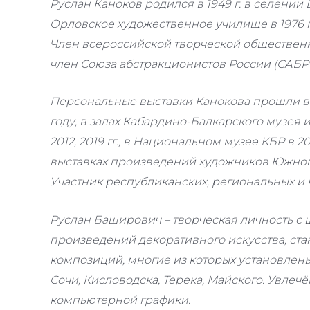
Руслан Каноков родился в 1949 г. в селени
Орловское художественное училище в 1976 
Член всероссийской творческой общественн
член Союза абстракционистов России (САБР
Персональные выставки Канокова прошли в 
году, в залах Кабардино-Балкарского музея и
2012, 2019 гг., в Национальном музее КБР в 
выставках произведений художников Южного
Участник республиканских, региональных и 
Руслан Баширович – творческая личность с 
произведений декоративного искусства, ст
композиций, многие из которых установлен
Сочи, Кисловодска, Терека, Майского. Увлеч
компьютерной графики.