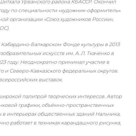
и Шитхала Урванского района КБАССР. Окончил
году по специальности «художник-оформитель».
ой организации «Союз художников России»,
ОС).
Кабардино-Балкарском Фонде культуры в 2013
зобразительных искусств им. А. Л. Ткаченко в
2023 году. Неоднократно принимал участие в
 и Северо-Кавказского федеральных округов.
всероссийских выставок.
широкой палитрой творческих интересов. Автор
анковой графики, объёмно-пространственных
ы в интерьерах общественных зданий Нальчика,
ённо работает в техниках карандашного рисунка,