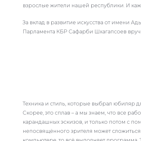
взрослые жители нашей республики. И каж
За вклад в развитие искусства от имени А
Парламента КБР Сафарби Шхагапсоев вручи
Техника и стиль, которые выбрал юбиляр д
Скорее, это сплав – а мы знаем, что все ра
карандашных эскизов, и только потом с п
непосвящённого зрителя может сложиться в
компьютере, то всё выполняет программа.